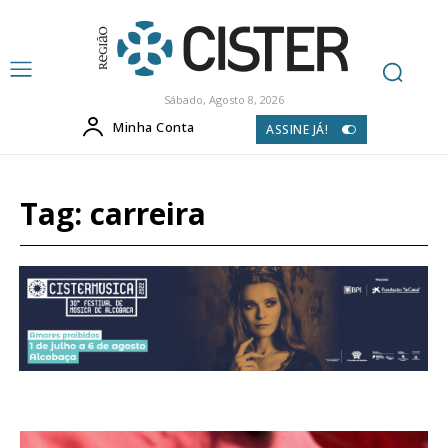
Sábado, Agosto 8, 2026
Minha Conta
ASSINE JÁ!
Tag:
carreira