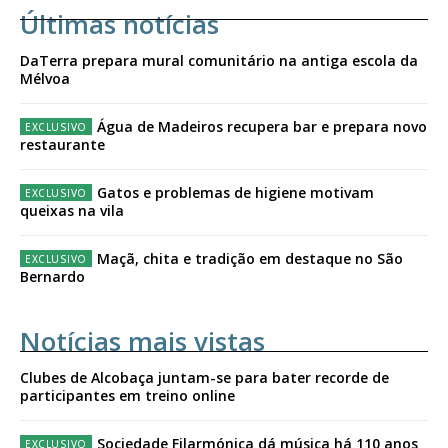
Últimas notícias
DaTerra prepara mural comunitário na antiga escola da
Mélvoa
Água de Madeiros recupera bar e prepara novo
restaurante
Gatos e problemas de higiene motivam
queixas na vila
Maçã, chita e tradição em destaque no São
Bernardo
Notícias mais vistas
Clubes de Alcobaça juntam-se para bater recorde de
participantes em treino online
Sociedade Filarmónica dá música há 110 anos