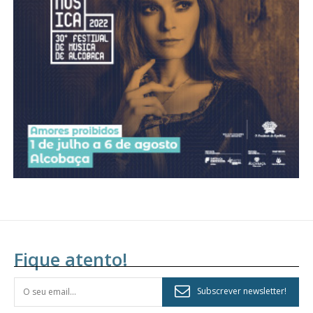
Acesso aos conteúdos Exclusivos para
assinantes
Ofertas para assinatura anual
Escolha o plano
Fique atento!
Subscrever newsletter!