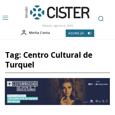
Sábado, Agosto 8, 2026
Minha Conta
ASSINE JÁ!
Tag:
Centro Cultural de
Turquel