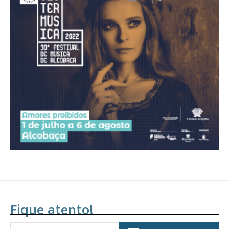
Acesso ao conteúdo online
Acesso aos conteúdos Exclusivos para
assinantes
Ofertas para assinatura anual
Escolha o plano
Fique atento!