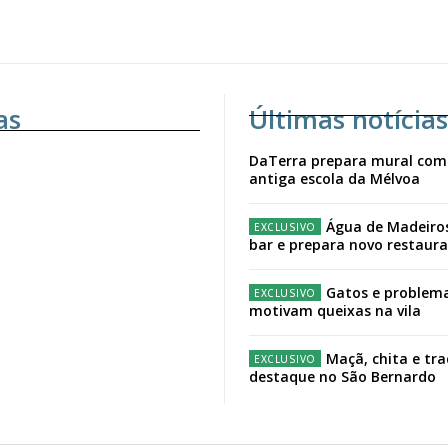
as
Últimas notícias
DaTerra prepara mural com
antiga escola da Mélvoa
Água de Madeiro
bar e prepara novo restaur
Gatos e problema
motivam queixas na vila
Maçã, chita e tr
destaque no São Bernardo