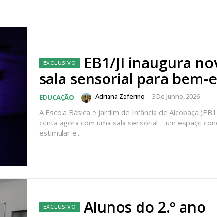
EB1/JI inaugura no
sala sensorial para bem-e
Adriana Zeferino
-
3 De Junho, 2026
EDUCAÇÃO
A Escola Básica e Jardim de Infância de Alcobaça (EB1
conta agora com uma sala sensorial – um espaço con
estimular e...
Alunos do 2.º ano