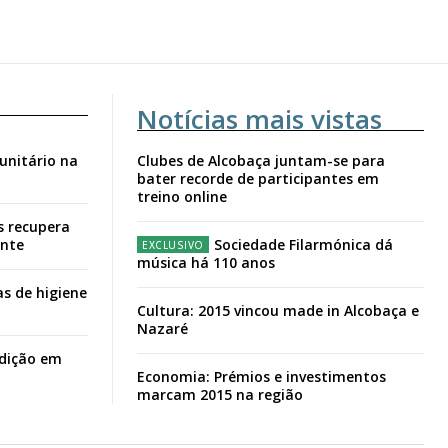
Notícias mais vistas
unitário na
Clubes de Alcobaça juntam-se para
bater recorde de participantes em
treino online
s recupera
ante
Sociedade Filarmónica dá
música há 110 anos
s de higiene
Cultura: 2015 vincou made in Alcobaça e
Nazaré
adição em
Economia: Prémios e investimentos
marcam 2015 na região