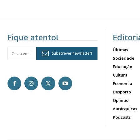
Fique atento!
Editori
Últimas
Subscrever newsletter!
Sociedade
Educação
Cultura
Economia
Desporto
Opinião
Autárquicas
Podcasts