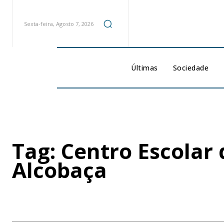
Sexta-feira, Agosto 7, 2026
Últimas
Sociedade
Tag:
Centro Escolar 
Alcobaça