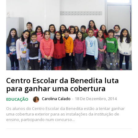
Centro Escolar da Benedita luta
para ganhar uma cobertura
Carolina Calado
-
18 De Dezembro, 2014
EDUCAÇÃO
Os alunos do Centro Escolar da Benedita estão a tentar ganhar
uma cobertura exterior para as instalações da instituição de
ensino, participando num concurso...