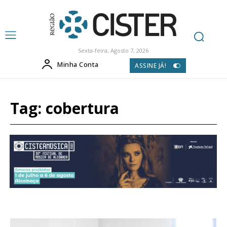
Sexta-feira, Agosto 7, 2026
Minha Conta
ASSINE JÁ!
Tag:
cobertura