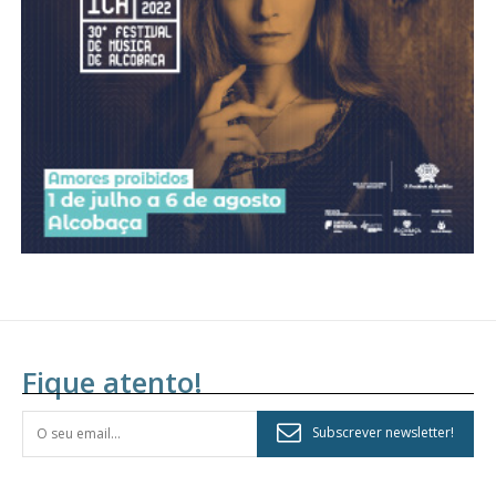
assinantes
Ofertas para assinatura anual
Escolha o plano
Fique atento!
Subscrever newsletter!