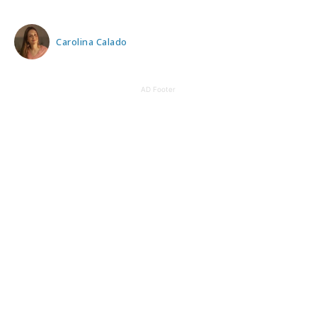
Carolina Calado
AD Footer