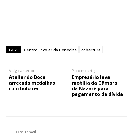
Centro Escolar da Benedita
cobertura
TAGS
Artigo anterior
Próximo artigo
Atelier do Doce
Empresário leva
arrecada medalhas
mobília da Câmara
com bolo rei
da Nazaré para
pagamento de dívida