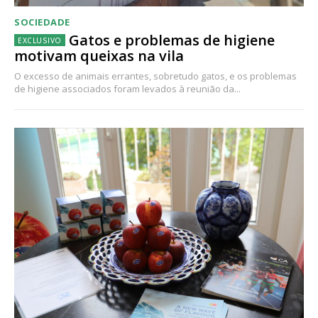
SOCIEDADE
Gatos e problemas de higiene
motivam queixas na vila
O excesso de animais errantes, sobretudo gatos, e os problemas
de higiene associados foram levados à reunião da...