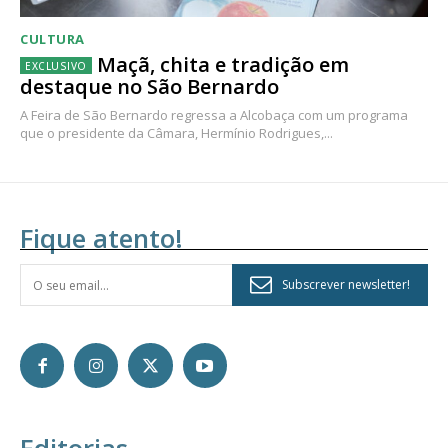
CULTURA
Maçã, chita e tradição em
destaque no São Bernardo
A Feira de São Bernardo regressa a Alcobaça com um programa
que o presidente da Câmara, Hermínio Rodrigues,...
Fique atento!
Subscrever newsletter!
Editorias