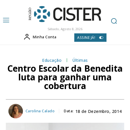
Sábado, Agosto 8, 2026
Minha Conta
ASSINE JÁ!
Educação
Últimas
Centro Escolar da Benedita
luta para ganhar uma
cobertura
Carolina Calado
Data:
18 de Dezembro, 2014