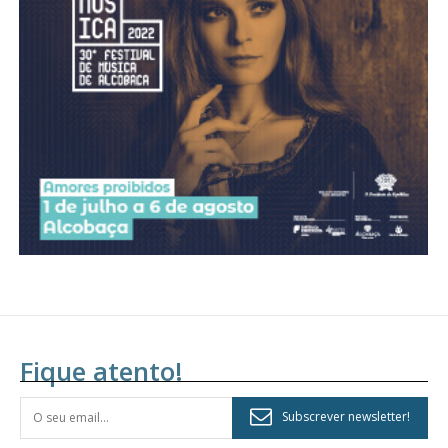
Acesso aos conteúdos Exclusivos para
assinantes
Ofertas para assinatura anual
Escolha o plano
Fique atento!
Subscrever newsletter!