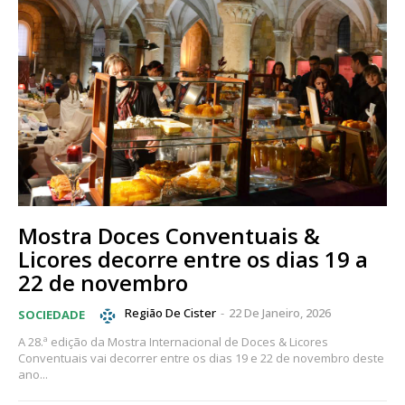
Mostra Doces Conventuais &
Licores decorre entre os dias 19 a
22 de novembro
Região De Cister
-
22 De Janeiro, 2026
SOCIEDADE
A 28.ª edição da Mostra Internacional de Doces & Licores
Conventuais vai decorrer entre os dias 19 e 22 de novembro deste
ano...