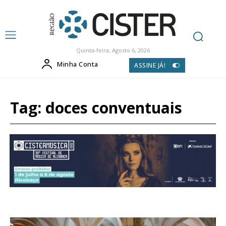
Quinta-feira, Agosto 6, 2026
Minha Conta
ASSINE JÁ!
Tag:
doces conventuais