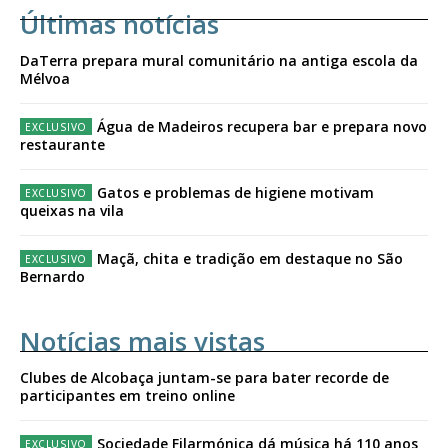
Últimas notícias
DaTerra prepara mural comunitário na antiga escola da
Mélvoa
Água de Madeiros recupera bar e prepara novo
restaurante
Gatos e problemas de higiene motivam
queixas na vila
Maçã, chita e tradição em destaque no São
Bernardo
Notícias mais vistas
Clubes de Alcobaça juntam-se para bater recorde de
participantes em treino online
Sociedade Filarmónica dá música há 110 anos