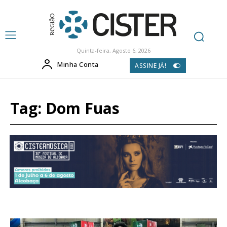
Quinta-feira, Agosto 6, 2026
Minha Conta
ASSINE JÁ!
Tag:
Dom Fuas