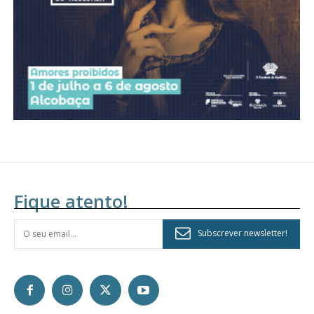
Fique atento!
Subscrever newsletter!