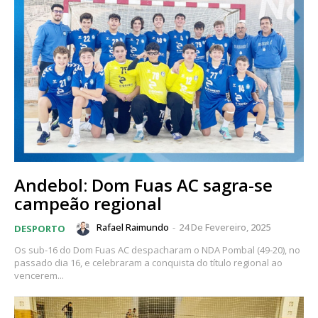
Andebol: Dom Fuas AC sagra-se
campeão regional
Rafael Raimundo
-
24 De Fevereiro, 2025
DESPORTO
Os sub-16 do Dom Fuas AC despacharam o NDA Pombal (49-20), no
passado dia 16, e celebraram a conquista do título regional ao
vencerem...