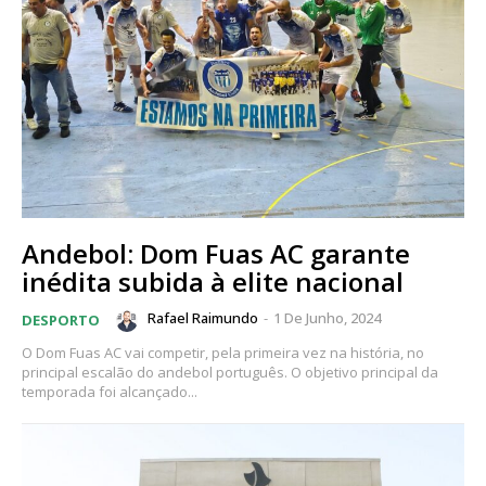
Andebol: Dom Fuas AC garante
inédita subida à elite nacional
Rafael Raimundo
-
1 De Junho, 2024
DESPORTO
O Dom Fuas AC vai competir, pela primeira vez na história, no
principal escalão do andebol português. O objetivo principal da
temporada foi alcançado...