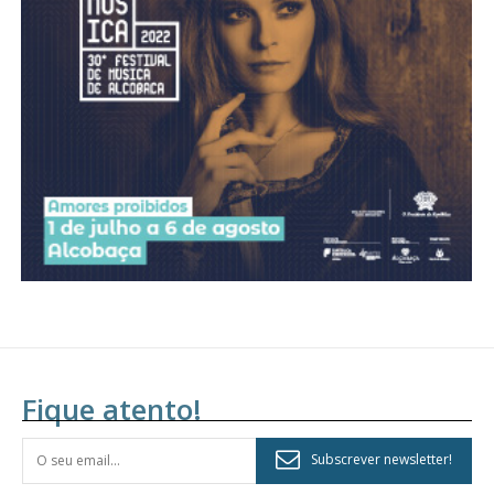
Acesso aos conteúdos Exclusivos para
assinantes
Ofertas para assinatura anual
Escolha o plano
Fique atento!
Subscrever newsletter!