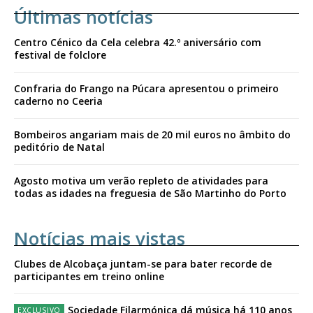
Últimas notícias
Centro Cénico da Cela celebra 42.º aniversário com
festival de folclore
Confraria do Frango na Púcara apresentou o primeiro
caderno no Ceeria
Bombeiros angariam mais de 20 mil euros no âmbito do
peditório de Natal
Agosto motiva um verão repleto de atividades para
todas as idades na freguesia de São Martinho do Porto
Notícias mais vistas
Clubes de Alcobaça juntam-se para bater recorde de
participantes em treino online
Sociedade Filarmónica dá música há 110 anos