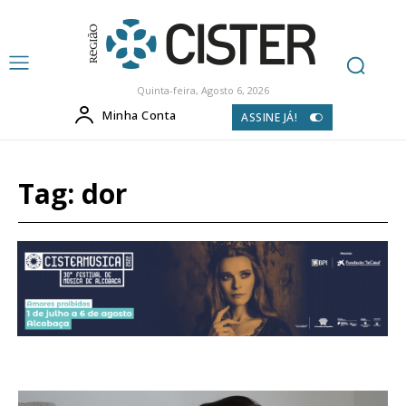
Quinta-feira, Agosto 6, 2026
Minha Conta
ASSINE JÁ!
Tag:
dor