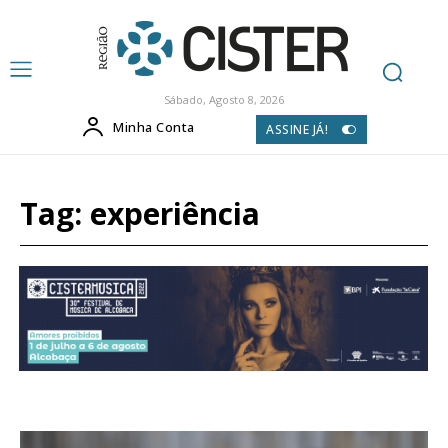
Sábado, Agosto 8, 2026
Minha Conta
ASSINE JÁ!
Tag:
experiência