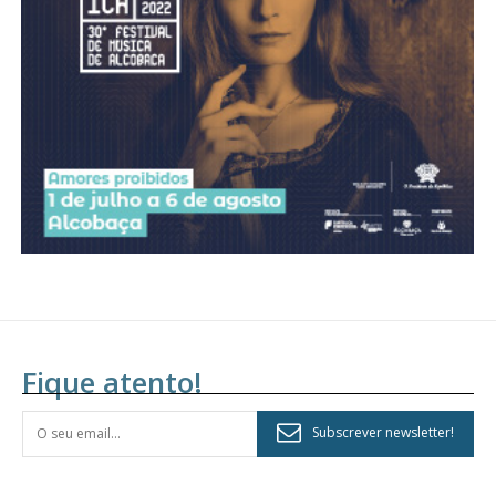
assinantes
Ofertas para assinatura anual
Escolha o plano
Fique atento!
Subscrever newsletter!