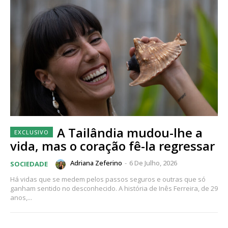
A Tailândia mudou-lhe a
vida, mas o coração fê-la regressar
Adriana Zeferino
-
6 De Julho, 2026
SOCIEDADE
Há vidas que se medem pelos passos seguros e outras que só
ganham sentido no desconhecido. A história de Inês Ferreira, de 29
anos,...