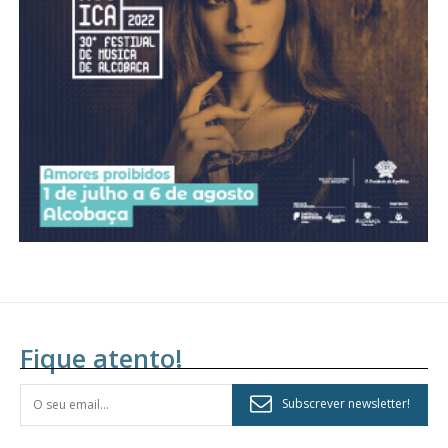
Fique atento!
Subscrever newsletter!