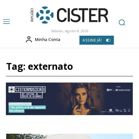
Sábado, Agosto 8, 2026
Minha Conta
ASSINE JÁ!
Tag:
externato