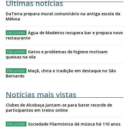
Últimas notícias
DaTerra prepara mural comunitário na antiga escola da
Mélvoa
Água de Madeiros recupera bar e prepara novo
restaurante
Gatos e problemas de higiene motivam
queixas na vila
Maçã, chita e tradição em destaque no São
Bernardo
Notícias mais vistas
Clubes de Alcobaça juntam-se para bater recorde de
participantes em treino online
Sociedade Filarmónica dá música há 110 anos