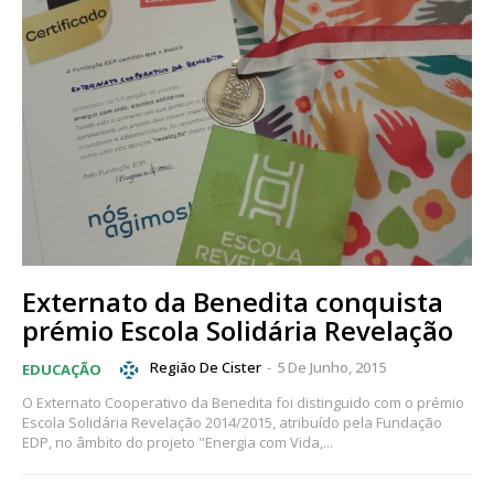
Externato da Benedita conquista
prémio Escola Solidária Revelação
Região De Cister
-
5 De Junho, 2015
EDUCAÇÃO
O Externato Cooperativo da Benedita foi distinguido com o prémio
Escola Solidária Revelação 2014/2015, atribuído pela Fundação
EDP, no âmbito do projeto "Energia com Vida,...