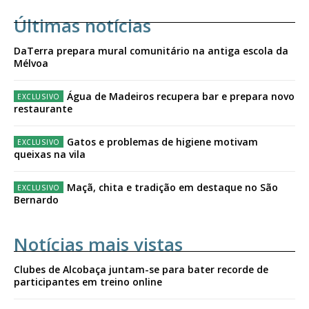
Últimas notícias
DaTerra prepara mural comunitário na antiga escola da
Mélvoa
Água de Madeiros recupera bar e prepara novo
restaurante
Gatos e problemas de higiene motivam
queixas na vila
Maçã, chita e tradição em destaque no São
Bernardo
Notícias mais vistas
Clubes de Alcobaça juntam-se para bater recorde de
participantes em treino online