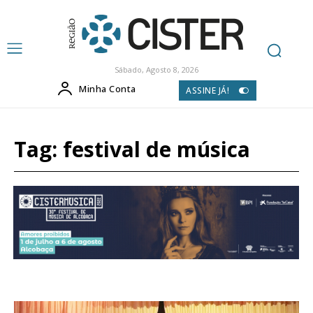
Sábado, Agosto 8, 2026
Minha Conta
ASSINE JÁ!
Tag:
festival de música