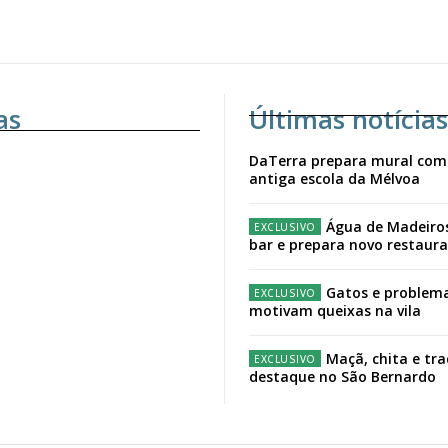
as
Últimas notícias
DaTerra prepara mural com
antiga escola da Mélvoa
Água de Madeiro
bar e prepara novo restaur
Gatos e problema
motivam queixas na vila
Maçã, chita e tr
destaque no São Bernardo