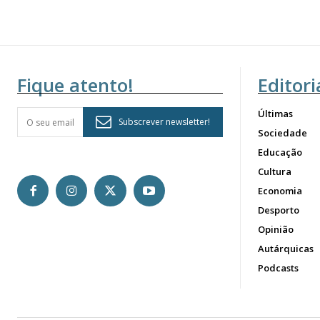
Fique atento!
Editori
Últimas
Subscrever newsletter!
Sociedade
Educação
Cultura
Economia
Desporto
Opinião
Autárquicas
Podcasts