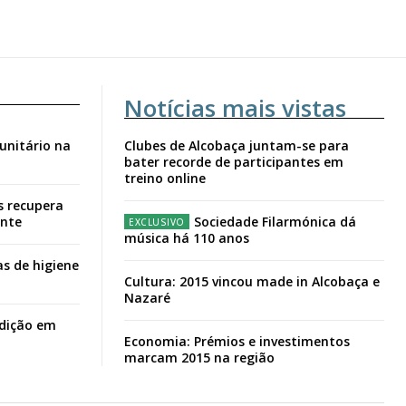
Notícias mais vistas
unitário na
Clubes de Alcobaça juntam-se para
bater recorde de participantes em
treino online
s recupera
ante
Sociedade Filarmónica dá
música há 110 anos
s de higiene
Cultura: 2015 vincou made in Alcobaça e
Nazaré
adição em
Economia: Prémios e investimentos
marcam 2015 na região