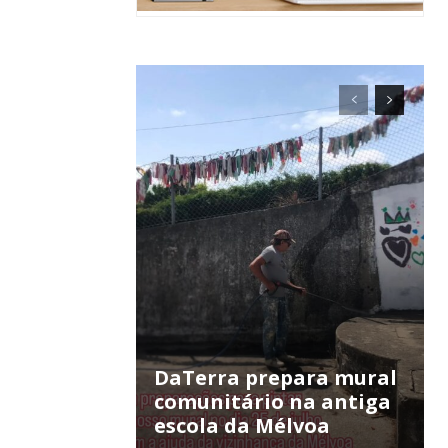
ra
público!
DaTerra prepara mural
comunitário na antiga
escola da Mélvoa