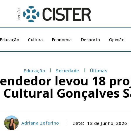
Educação
Cultura
Economia
Desporto
Opinião
Educação
Sociedade
Últimas
ndedor levou 18 proj
 Cultural Gonçalves 
Adriana Zeferino
Data:
18 de Junho, 2026