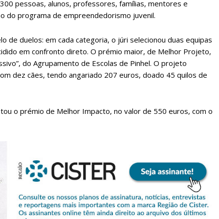
00 pessoas, alunos, professores, famílias, mentores e
ão do programa de empreendedorismo juvenil.
o de duelos: em cada categoria, o júri selecionou duas equipas
idido em confronto direto. O prémio maior, de Melhor Projeto,
essivo”, do Agrupamento de Escolas de Pinhel. O projeto
, com dez cães, tendo angariado 207 euros, doado 45 quilos de
tou o prémio de Melhor Impacto, no valor de 550 euros, com o
lanos de Assinatu