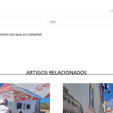
Email:*
róxima vez que eu comentar.
ARTIGOS RELACIONADOS