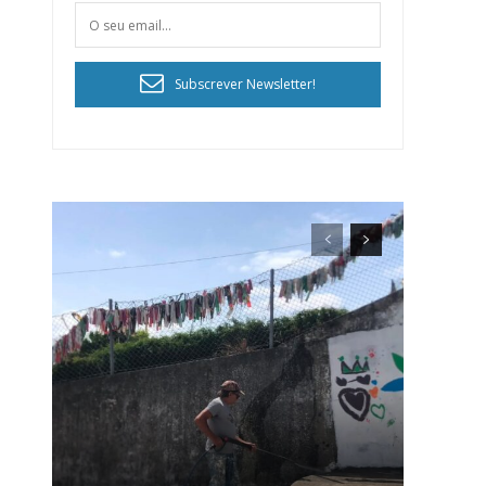
Subscrever Newsletter!
ra