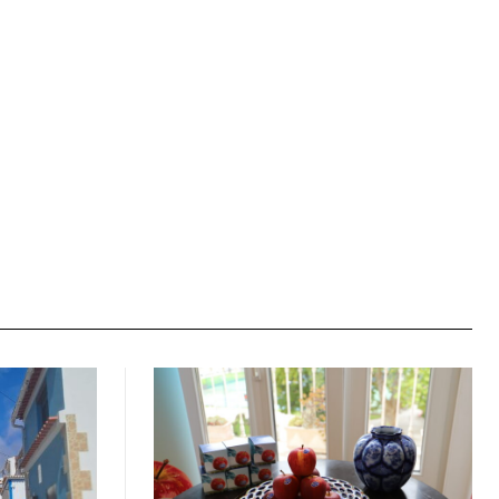
Site: