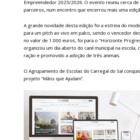
Empreendedor 2025/2026. O evento reuniu cerca de 3
parceiros, num encontro que encerrou mais uma ediç
A grande novidade desta edição foi a estreia do model
para um pitch ao vivo em palco, sendo o vencedor dec
no valor de 1.000 euros, foi para o “Horizonte Progr
organizou um dia aberto do canil municipal na escola
ração e promovido a adoção de três animais.
O Agrupamento de Escolas do Carregal do Sal conquis
projeto “Mãos que Ajudam”.
P