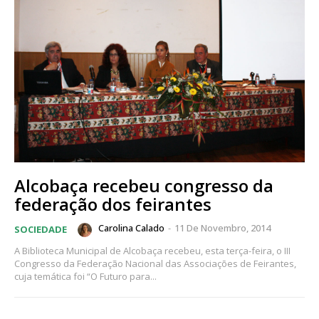
Alcobaça recebeu congresso da
federação dos feirantes
Carolina Calado
-
11 De Novembro, 2014
SOCIEDADE
A Biblioteca Municipal de Alcobaça recebeu, esta terça-feira, o III
Congresso da Federação Nacional das Associações de Feirantes,
cuja temática foi “O Futuro para...