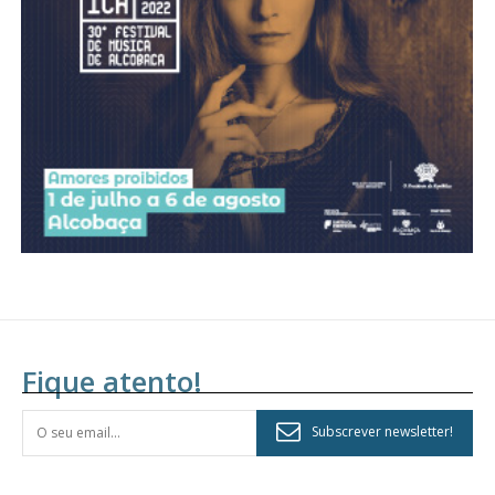
assinantes
Ofertas para assinatura anual
Escolha o plano
Fique atento!
Subscrever newsletter!