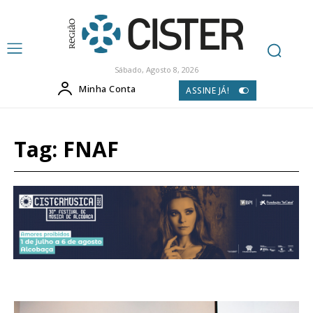
Sábado, Agosto 8, 2026
Minha Conta
ASSINE JÁ!
Tag:
FNAF