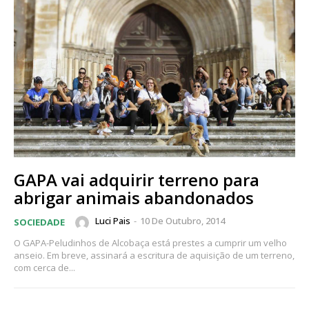
GAPA vai adquirir terreno para
abrigar animais abandonados
Luci Pais
-
10 De Outubro, 2014
SOCIEDADE
O GAPA-Peludinhos de Alcobaça está prestes a cumprir um velho
anseio. Em breve, assinará a escritura de aquisição de um terreno,
com cerca de...