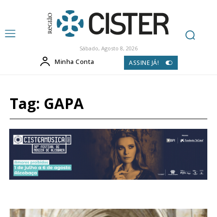
Sábado, Agosto 8, 2026
Minha Conta
ASSINE JÁ!
Tag:
GAPA