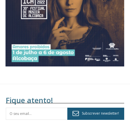
assinantes
Ofertas para assinatura anual
Escolha o plano
Fique atento!
Subscrever newsletter!