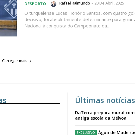
Rafael Raimundo
-
20 De Abril, 2025
DESPORTO
O turquelense Lucas Honório Santos, com quatro gol
decisivo, foi absolutamente determinante para guiar 
Nacional à conquista do Campeonato da...
Carregar mais
as
Últimas notícias
DaTerra prepara mural com
antiga escola da Mélvoa
Água de Madeiro