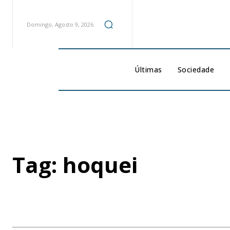
Domingo, Agosto 9, 2026
Últimas
Sociedade
Tag:
hoquei