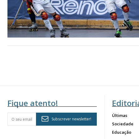
Fique atento!
Editori
Últimas
Subscrever newsletter!
Sociedade
Educação