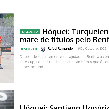
Hóquei: Turquele
maré de títulos pelo Benf
Rafael Raimundo
-
16 De Outubro, 2025
DESPORTO
Depois de recentemente ter ajudado o Benfica a con
Elite Cup, Leonor Coelho já sabe também o que é con
Supertaça. No...
Hóquei: Santiago Honóri