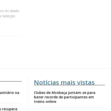
os no duelo
a Seleção
Notícias mais vistas
unitário na
Clubes de Alcobaça juntam-se para
bater recorde de participantes em
treino online
s recupera