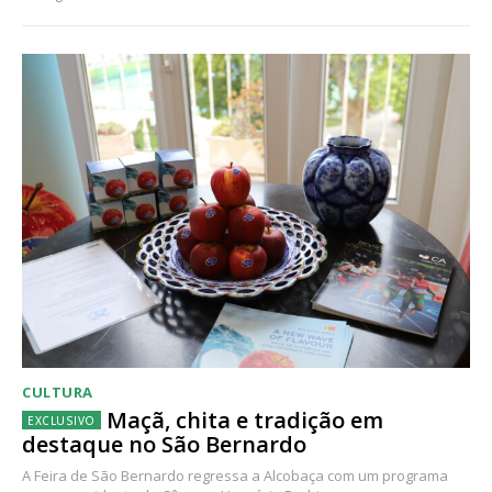
CULTURA
Maçã, chita e tradição em
destaque no São Bernardo
A Feira de São Bernardo regressa a Alcobaça com um programa