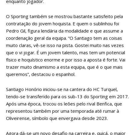
enquanto jogador.
O Sporting também se mostrou bastante satisfeito pela
contratação do jovem hoquista. E quem o sublinhou foi
Pedro Gil, figura lendária da modalidade e que assume a
coordenação geral da equipa. “O Santiago tem as coisas
muito claras, vê-se isso na pista. Gostei muito nas vezes
que o vi jogar. É um jovem talento, mas tem um potencial
físico e hoquístico enorme e por isso a aposta é forte. Vai
trazer muito dinamismo a esta equipa, que é o que mais
queremos”, destacou o espanhol.
Santiago Honório iniciou-se na cantera do HC Turquel,
tendo-se transferido para os sub-13 do Sporting em 2017.
Após uma época, trocou os leões pelo rival Benfica, que
representou também por uma temporada até rumar à
Oliveirense, símbolo que envergava desde 2023.
Agora dá-se um novo desafio na carreira e, quiçá, o maior