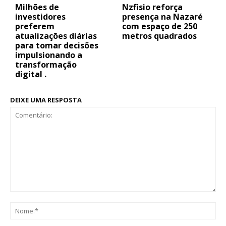
Milhões de
Nzfisio reforça
investidores
presença na Nazaré
preferem
com espaço de 250
atualizações diárias
metros quadrados
para tomar decisões
impulsionando a
transformação
digital .
DEIXE UMA RESPOSTA
Comentário:
No