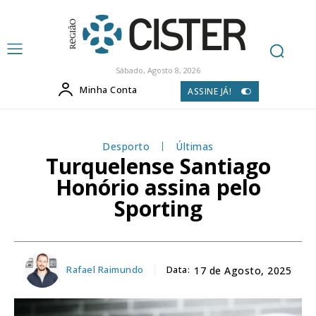
Sábado, Agosto 8, 2026
Minha Conta
ASSINE JÁ!
Desporto
Últimas
Turquelense Santiago
Honório assina pelo
Sporting
Rafael Raimundo
Data:
17 de Agosto, 2025