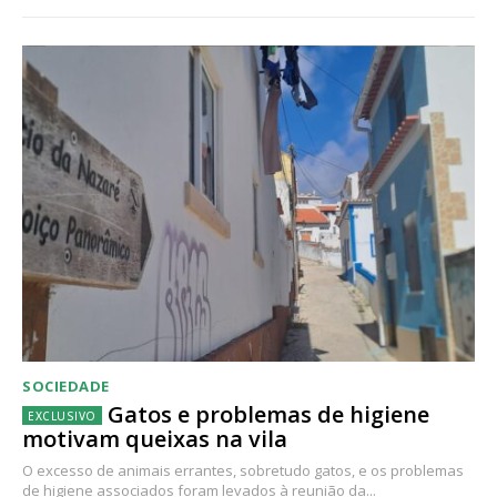
SOCIEDADE
Gatos e problemas de higiene
motivam queixas na vila
O excesso de animais errantes, sobretudo gatos, e os problemas
de higiene associados foram levados à reunião da...