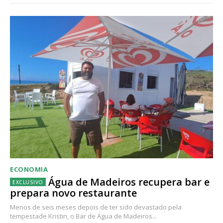
ECONOMIA
Água de Madeiros recupera bar e
prepara novo restaurante
Menos de seis meses depois de ter sido devastado pela
tempestade Kristin, o Bar de Água de Madeiros...