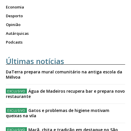
Economia
Desporto
Opinião
Autárquicas
Podcasts
Últimas notícias
DaTerra prepara mural comunitário na antiga escola da
Mélvoa
Água de Madeiros recupera bar e prepara novo
restaurante
Gatos e problemas de higiene motivam
queixas na vila
Maçã, chita e tradição em destaque no São