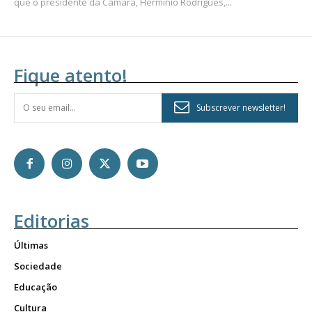
que o presidente da Câmara, Hermínio Rodrigues,...
Fique atento!
Subscrever newsletter!
Editorias
Últimas
Sociedade
Educação
Cultura