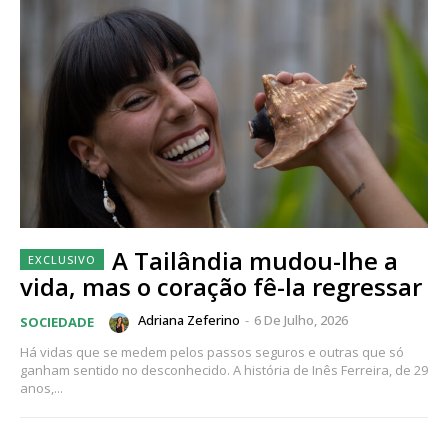
A Tailândia mudou-lhe a
vida, mas o coração fê-la regressar
Adriana Zeferino
-
6 De Julho, 2026
SOCIEDADE
Há vidas que se medem pelos passos seguros e outras que só
ganham sentido no desconhecido. A história de Inês Ferreira, de 29
anos,...