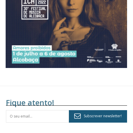
assinantes
Ofertas para assinatura anual
Escolha o plano
Fique atento!
Subscrever newsletter!