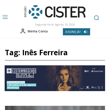
Segunda-feira, Agosto 10, 2026
Minha Conta
ASSINE JÁ!
Tag:
Inês Ferreira