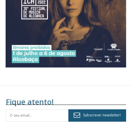
assinantes
Ofertas para assinatura anual
Escolha o plano
Fique atento!
Subscrever newsletter!