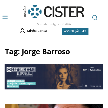
Sexta-feira, Agosto 7, 2026
Minha Conta
ASSINE JÁ!
Tag:
Jorge Barroso