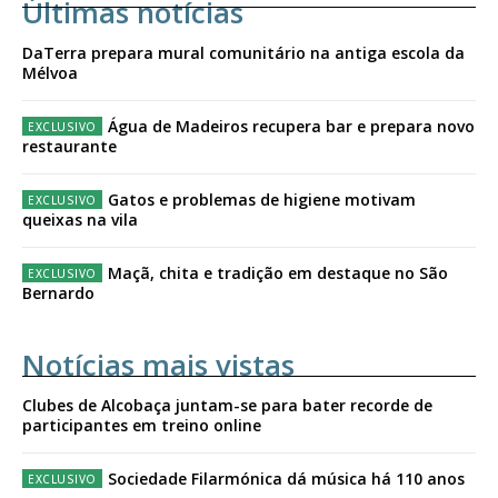
Últimas notícias
DaTerra prepara mural comunitário na antiga escola da
Mélvoa
Água de Madeiros recupera bar e prepara novo
restaurante
Gatos e problemas de higiene motivam
queixas na vila
Maçã, chita e tradição em destaque no São
Bernardo
Notícias mais vistas
Clubes de Alcobaça juntam-se para bater recorde de
participantes em treino online
Sociedade Filarmónica dá música há 110 anos