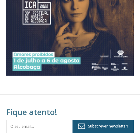
Fique atento!
Subscrever newsletter!