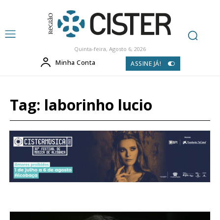
Quinta-feira, Agosto 6, 2026
Minha Conta
ASSINE JÁ!
Tag:
laborinho lucio