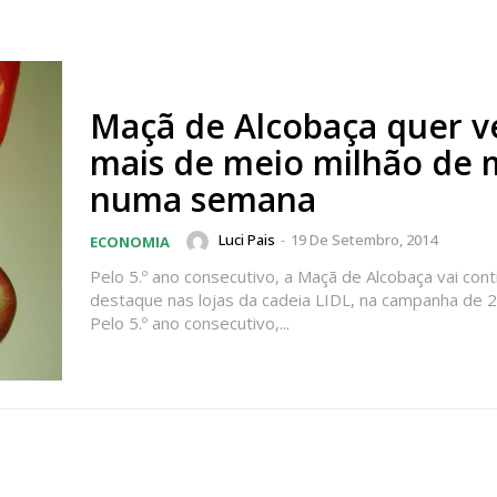
Maçã de Alcobaça quer 
mais de meio milhão de 
numa semana
Luci Pais
-
19 De Setembro, 2014
ECONOMIA
Pelo 5.º ano consecutivo, a Maçã de Alcobaça vai con
destaque nas lojas da cadeia LIDL, na campanha de 
Pelo 5.º ano consecutivo,...