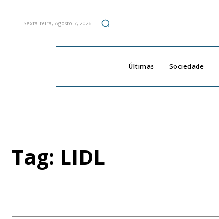
Sexta-feira, Agosto 7, 2026
Últimas
Sociedade
Tag:
LIDL