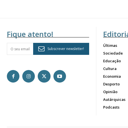
Fique atento!
Editori
Últimas
Subscrever newsletter!
Sociedade
Educação
Cultura
Economia
Desporto
Opinião
Autárquicas
Podcasts