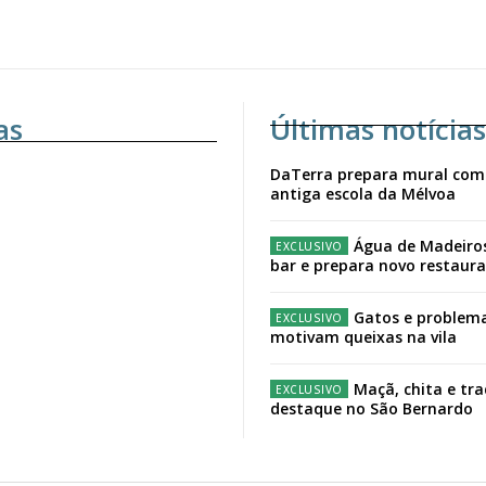
as
Últimas notícias
DaTerra prepara mural com
antiga escola da Mélvoa
Água de Madeiro
bar e prepara novo restaur
Gatos e problema
motivam queixas na vila
Maçã, chita e tr
destaque no São Bernardo