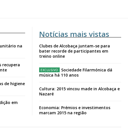
Notícias mais vistas
unitário na
Clubes de Alcobaça juntam-se para
bater recorde de participantes em
treino online
s recupera
ante
Sociedade Filarmónica dá
música há 110 anos
s de higiene
Cultura: 2015 vincou made in Alcobaça e
Nazaré
adição em
Economia: Prémios e investimentos
marcam 2015 na região