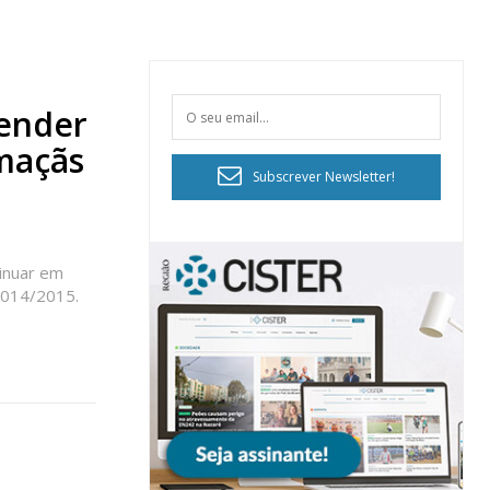
vender
maçãs
Subscrever Newsletter!
tinuar em
2014/2015.