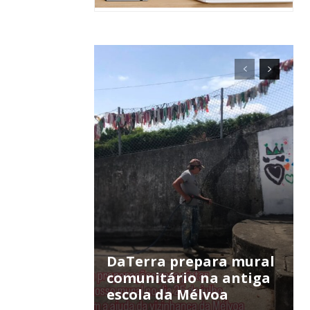
ra
público!
DaTerra prepara mural
comunitário na antiga
escola da Mélvoa