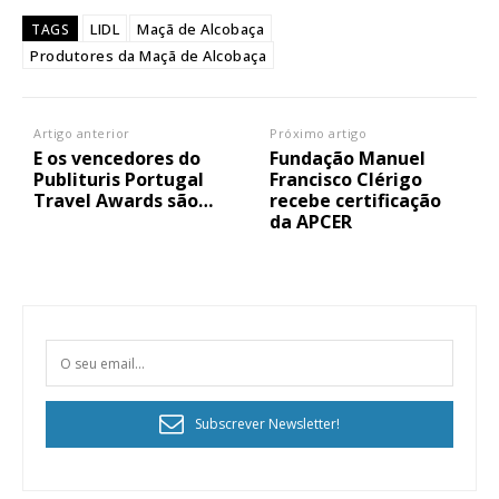
LIDL
Maçã de Alcobaça
TAGS
Produtores da Maçã de Alcobaça
Artigo anterior
Próximo artigo
E os vencedores do
Fundação Manuel
Publituris Portugal
Francisco Clérigo
Travel Awards são…
recebe certificação
da APCER
Subscrever Newsletter!