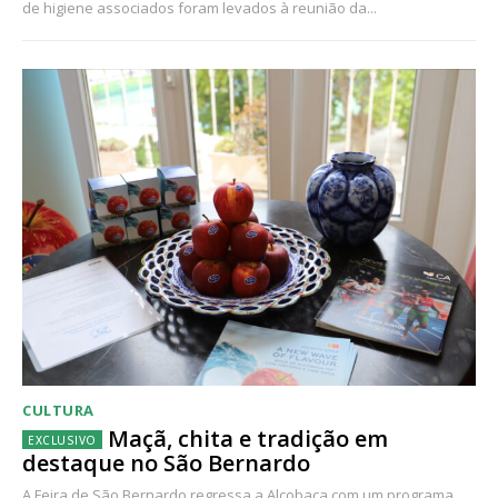
de higiene associados foram levados à reunião da...
CULTURA
Maçã, chita e tradição em
destaque no São Bernardo
A Feira de São Bernardo regressa a Alcobaça com um programa