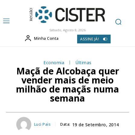
Sábado, Agosto 8, 2026
Minha Conta
ASSINE JÁ!
Economia
Últimas
Maçã de Alcobaça quer
vender mais de meio
milhão de maçãs numa
semana
Luci Pais
Data:
19 de Setembro, 2014