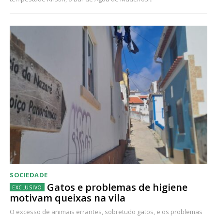
SOCIEDADE
Gatos e problemas de higiene
motivam queixas na vila
O excesso de animais errantes, sobretudo gatos, e os problemas