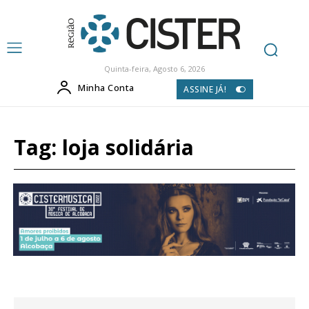
Quinta-feira, Agosto 6, 2026
Minha Conta
ASSINE JÁ!
Tag:
loja solidária