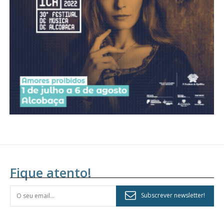
assinantes
Ofertas para assinatura anual
Escolha o plano
Fique atento!
Subscrever newsletter!