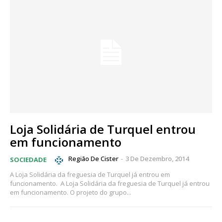
Loja Solidária de Turquel entrou
em funcionamento
Região De Cister
-
3 De Dezembro, 2014
SOCIEDADE
A Loja Solidária da freguesia de Turquel já entrou em
funcionamento. A Loja Solidária da freguesia de Turquel já entrou
em funcionamento. O projeto do grupo...