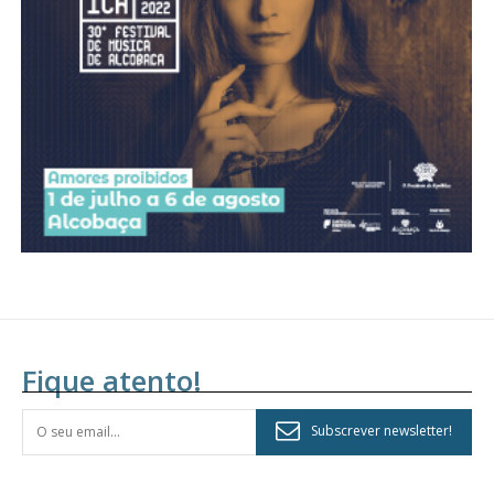
assinantes
Ofertas para assinatura anual
Escolha o plano
Fique atento!
Subscrever newsletter!