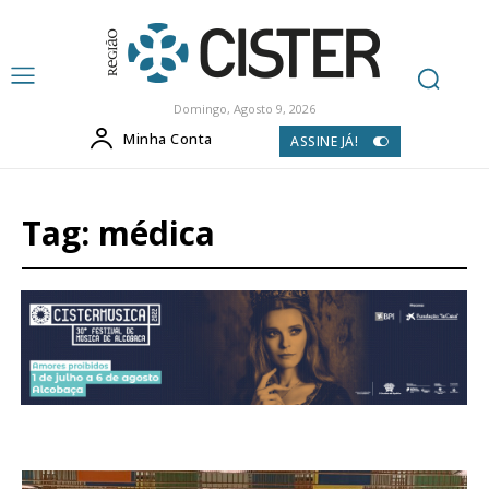
Domingo, Agosto 9, 2026
Minha Conta
ASSINE JÁ!
Tag:
médica