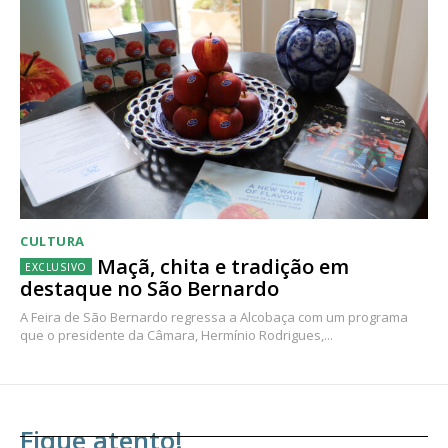
CULTURA
Maçã, chita e tradição em
destaque no São Bernardo
A Feira de São Bernardo regressa a Alcobaça com um programa
que o presidente da Câmara, Hermínio Rodrigues,...
Fique atento!