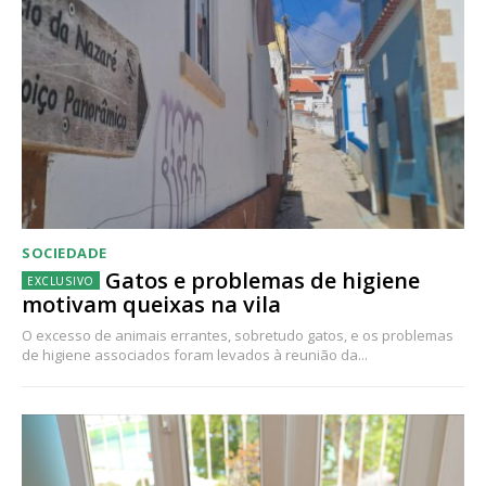
SOCIEDADE
Gatos e problemas de higiene
motivam queixas na vila
O excesso de animais errantes, sobretudo gatos, e os problemas
de higiene associados foram levados à reunião da...