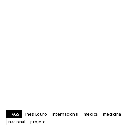
Inês Louro
internacional
médica
medicina
TAGS
nacional
projeto