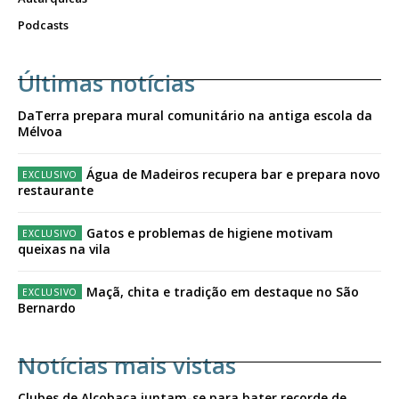
Podcasts
Últimas notícias
DaTerra prepara mural comunitário na antiga escola da
Mélvoa
Água de Madeiros recupera bar e prepara novo
restaurante
Gatos e problemas de higiene motivam
queixas na vila
Maçã, chita e tradição em destaque no São
Bernardo
Notícias mais vistas
Clubes de Alcobaça juntam-se para bater recorde de