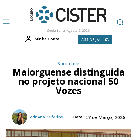
Sexta-feira, Agosto 7, 2026
Minha Conta
ASSINE JÁ!
Sociedade
Maiorguense distinguida
no projeto nacional 50
Vozes
Adriana Zeferino
Data:
27 de Março, 2026