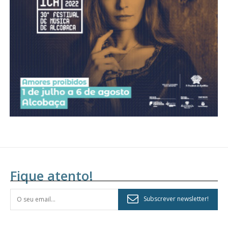
assinantes
Ofertas para assinatura anual
Escolha o plano
Fique atento!
Subscrever newsletter!