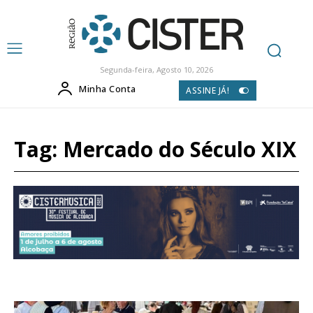
Segunda-feira, Agosto 10, 2026
Minha Conta
ASSINE JÁ!
Tag:
Mercado do Século XIX