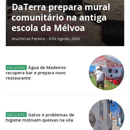
DaTerra prepara mural
comunitário na antiga
escola da Mélvoa
Ana Ferraz Pereira
-
6 De Agosto, 2026
Água de Madeiros
recupera bar e prepara novo
restaurante
Gatos e problemas de
higiene motivam queixas na vila