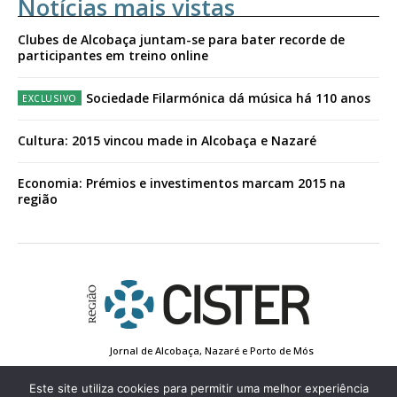
Notícias mais vistas
Clubes de Alcobaça juntam-se para bater recorde de
participantes em treino online
Sociedade Filarmónica dá música há 110 anos
Cultura: 2015 vincou made in Alcobaça e Nazaré
Economia: Prémios e investimentos marcam 2015 na
região
Jornal de Alcobaça, Nazaré e Porto de Mós
Estatuto Editorial
Contactos
Política de Privacidade
Conta de Registo
Edição Impressa
Este site utiliza cookies para permitir uma melhor experiência