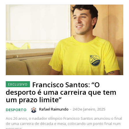
Francisco Santos: “O
desporto é uma carreira que tem
um prazo limite”
Rafael Raimundo
-
24 De Janeiro, 2025
DESPORTO
Aos 26 anos, o nadador olímpico Francisco Santos anunciou o final
de uma carreira de década e meia, colocando um ponto final num
percurso...