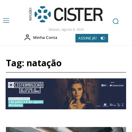
Sábado, Agosto 8, 2026
Minha Conta
ASSINE JÁ!
Tag:
natação