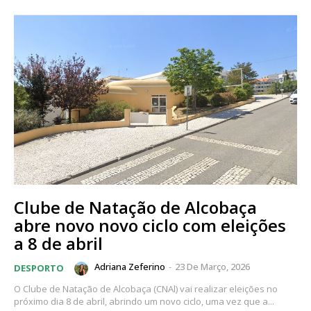
Clube de Natação de Alcobaça
abre novo novo ciclo com eleições
a 8 de abril
Adriana Zeferino
-
23 De Março, 2026
DESPORTO
O Clube de Natação de Alcobaça (CNAl) vai realizar eleições no
próximo dia 8 de abril, abrindo um novo ciclo, uma vez que a...