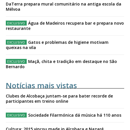
DaTerra prepara mural comunitário na antiga escola da
Mélvoa
Água de Madeiros recupera bar e prepara novo
restaurante
Gatos e problemas de higiene motivam
queixas na vila
Maçã, chita e tradição em destaque no São
Bernardo
Notícias mais vistas
Clubes de Alcobaça juntam-se para bater recorde de
participantes em treino online
Sociedade Filarmónica dá música há 110 anos
Cultura: 2015 vincou made in Alcobaça e Nazaré