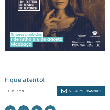
Fique atento!
Subscrever newsletter!