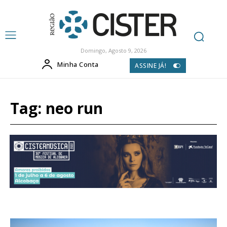
Domingo, Agosto 9, 2026
Minha Conta
ASSINE JÁ!
Tag:
neo run