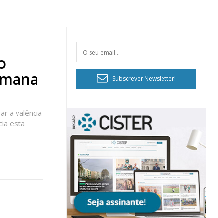
o
semana
Subscrever Newsletter!
ar a valência
ia esta