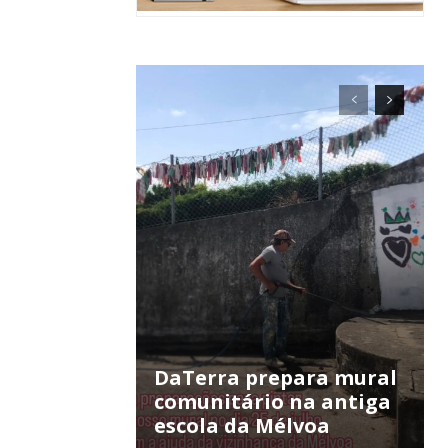
ra
público!
DaTerra prepara mural
comunitário na antiga
escola da Mélvoa