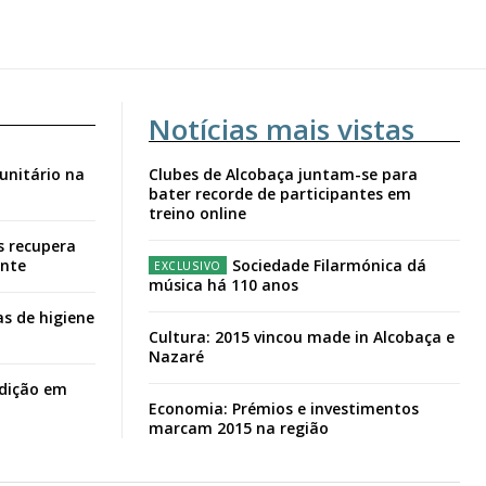
Notícias mais vistas
unitário na
Clubes de Alcobaça juntam-se para
bater recorde de participantes em
treino online
s recupera
ante
Sociedade Filarmónica dá
música há 110 anos
s de higiene
Cultura: 2015 vincou made in Alcobaça e
Nazaré
adição em
Economia: Prémios e investimentos
marcam 2015 na região