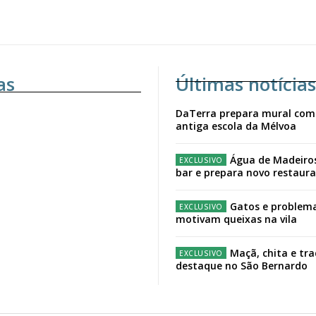
as
Últimas notícias
DaTerra prepara mural com
antiga escola da Mélvoa
Água de Madeiro
bar e prepara novo restaur
Gatos e problema
motivam queixas na vila
Maçã, chita e tr
destaque no São Bernardo