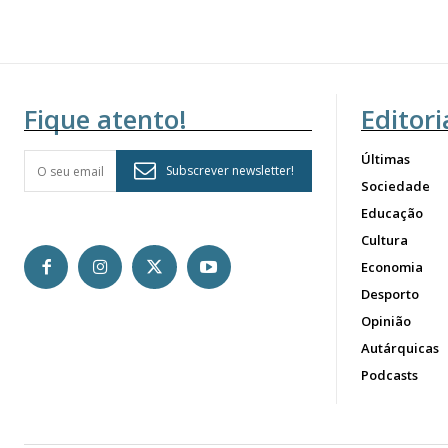
Fique atento!
Editori
Últimas
Subscrever newsletter!
Sociedade
Educação
Cultura
Economia
Desporto
Opinião
Autárquicas
Podcasts