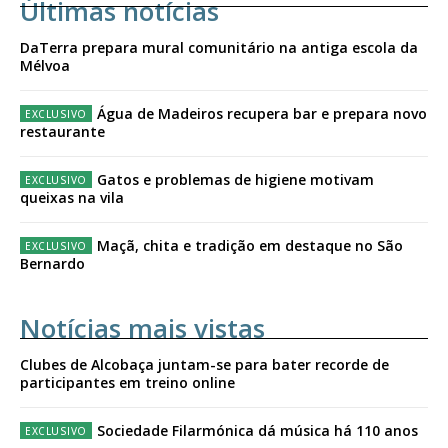
Últimas notícias
DaTerra prepara mural comunitário na antiga escola da
Mélvoa
Água de Madeiros recupera bar e prepara novo
restaurante
Gatos e problemas de higiene motivam
queixas na vila
Maçã, chita e tradição em destaque no São
Bernardo
Notícias mais vistas
Clubes de Alcobaça juntam-se para bater recorde de
participantes em treino online
Sociedade Filarmónica dá música há 110 anos