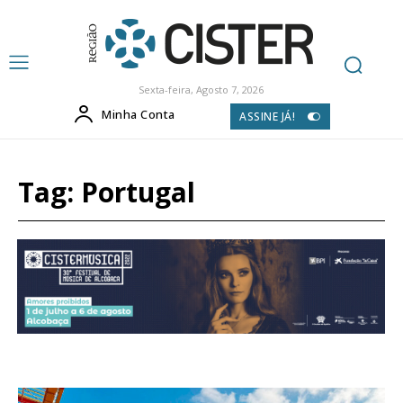
Sexta-feira, Agosto 7, 2026
Minha Conta
ASSINE JÁ!
Tag:
Portugal