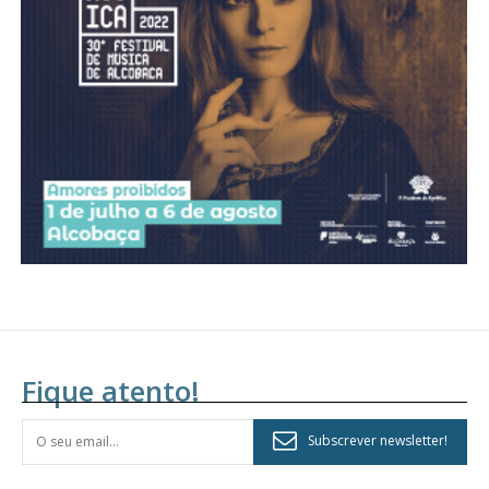
Fique atento!
Subscrever newsletter!