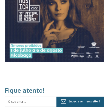
Acesso aos conteúdos Exclusivos para
assinantes
Ofertas para assinatura anual
Escolha o plano
Fique atento!
Subscrever newsletter!