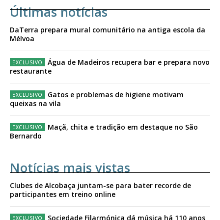
Últimas notícias
DaTerra prepara mural comunitário na antiga escola da
Mélvoa
Água de Madeiros recupera bar e prepara novo
restaurante
Gatos e problemas de higiene motivam
queixas na vila
Maçã, chita e tradição em destaque no São
Bernardo
Notícias mais vistas
Clubes de Alcobaça juntam-se para bater recorde de
participantes em treino online
Sociedade Filarmónica dá música há 110 anos