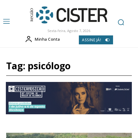
Sexta-feira, Agosto 7, 2026
Minha Conta
ASSINE JÁ!
Tag:
psicólogo