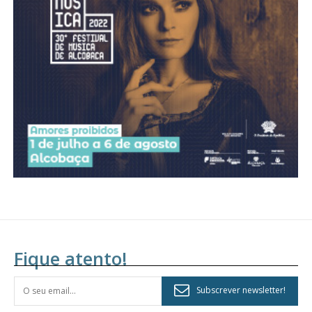
Acesso aos conteúdos Exclusivos para
assinantes
Ofertas para assinatura anual
Escolha o plano
Fique atento!
Subscrever newsletter!