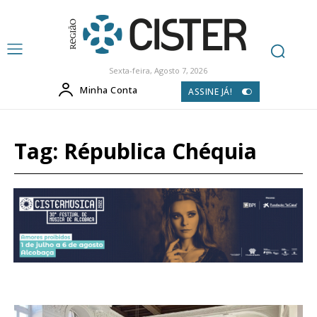
Sexta-feira, Agosto 7, 2026
Minha Conta
ASSINE JÁ!
Tag:
Républica Chéquia