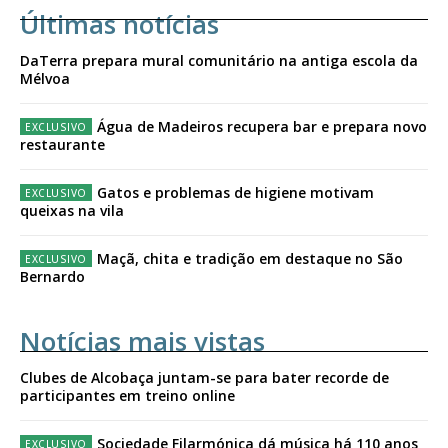
Últimas notícias
DaTerra prepara mural comunitário na antiga escola da
Mélvoa
Água de Madeiros recupera bar e prepara novo
restaurante
Gatos e problemas de higiene motivam
queixas na vila
Maçã, chita e tradição em destaque no São
Bernardo
Notícias mais vistas
Clubes de Alcobaça juntam-se para bater recorde de
participantes em treino online
Sociedade Filarmónica dá música há 110 anos