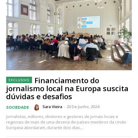
Financiamento do
jornalismo local na Europa suscita
dúvidas e desafios
Sara Vieira
-
20 De Junho, 2024
SOCIEDADE
Jornalistas, editores, diretores e gestores de jornais locais e
regionais de mais de uma dezena de países-membros da União
Europeia abordaram, durante dois dias,...