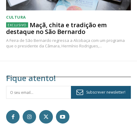
CULTURA
Maçã, chita e tradição em
destaque no São Bernardo
A Feira de São Bernardo regressa a Alcobaça com um programa
que o presidente da Câmara, Hermínio Rodrigues,...
Fique atento!
Subscrever newsletter!