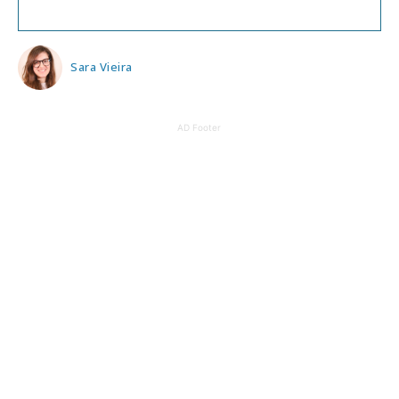
Sara Vieira
AD Footer