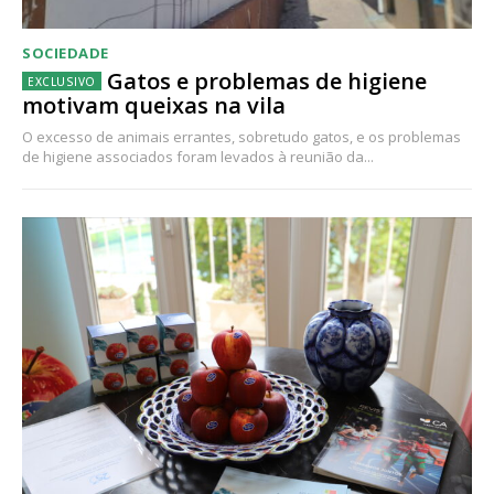
SOCIEDADE
Gatos e problemas de higiene
motivam queixas na vila
O excesso de animais errantes, sobretudo gatos, e os problemas
de higiene associados foram levados à reunião da...