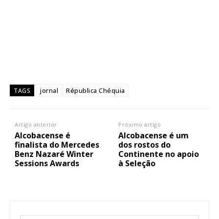
jornal
Républica Chéquia
TAGS
Artigo anterior
Próximo artigo
Alcobacense é
Alcobacense é um
finalista do Mercedes
dos rostos do
Benz Nazaré Winter
Continente no apoio
Sessions Awards
à Seleção