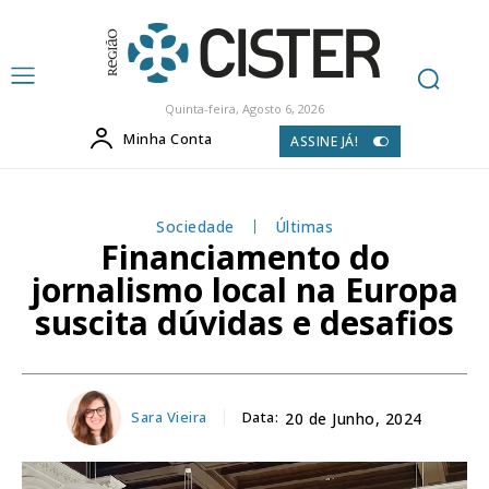
Quinta-feira, Agosto 6, 2026
Minha Conta
ASSINE JÁ!
Sociedade
Últimas
Financiamento do
jornalismo local na Europa
suscita dúvidas e desafios
Sara Vieira
Data:
20 de Junho, 2024