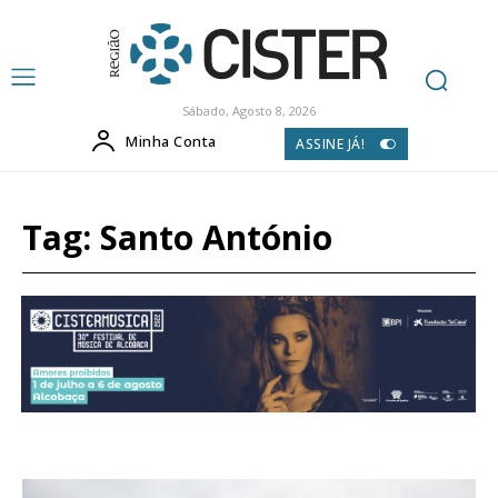
Sábado, Agosto 8, 2026
Minha Conta
ASSINE JÁ!
Tag:
Santo António