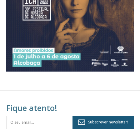
assinantes
Ofertas para assinatura anual
Escolha o plano
Fique atento!
Subscrever newsletter!