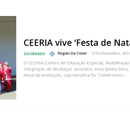
CEERIA vive ‘Festa de Nata
Região De Cister
-
12 De Dezembro, 201
SOCIEDADE
O CEERIA (Centro de Educação Especial, Reabilitação
Integração de Alcobaça) assinalou, esta quinta-feira,
Natal da instituição, cuja temática foi "Celebremos...