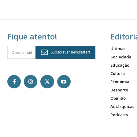
Fique atento!
Editori
Últimas
Subscrever newsletter!
Sociedade
Educação
Cultura
Economia
Desporto
Opinião
Autárquicas
Podcasts