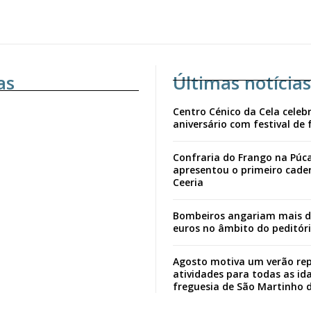
as
Últimas notícias
Centro Cénico da Cela celebr
aniversário com festival de 
Confraria do Frango na Púc
apresentou o primeiro cade
Ceeria
Bombeiros angariam mais d
euros no âmbito do peditór
Agosto motiva um verão rep
atividades para todas as id
freguesia de São Martinho 