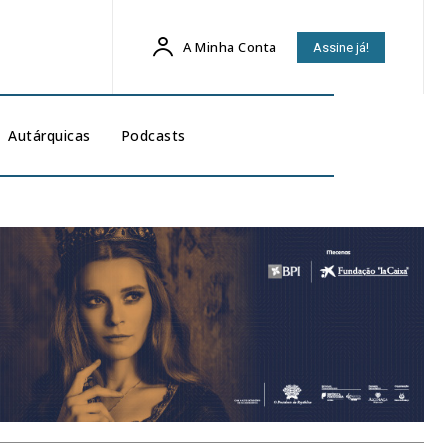
A Minha Conta
Assine já!
Autárquicas
Podcasts