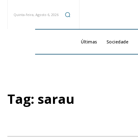
Quinta-feira, Agosto 6, 2026
Últimas
Sociedade
Tag:
sarau