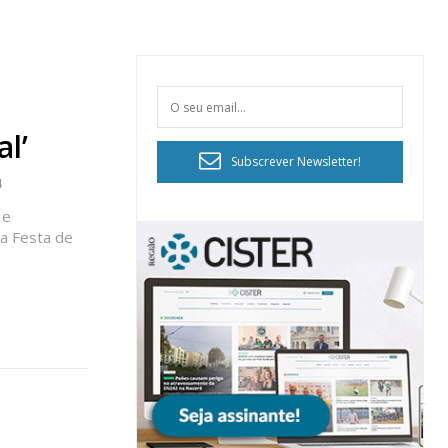
l’
Subscrever Newsletter!
4
 e
 a Festa de