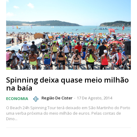
Spinning deixa quase meio milhão
na baía
Região De Cister
-
17 De Agosto, 2014
ECONOMIA
O Beach 24h Spinning Tour terá deixado em São Martinho do Porto
uma verba próxima do meio milhão de euros. Pelas contas de
Dino...