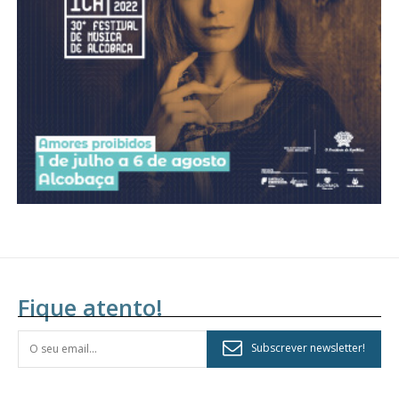
assinantes
Ofertas para assinatura anual
Escolha o plano
Fique atento!
Subscrever newsletter!