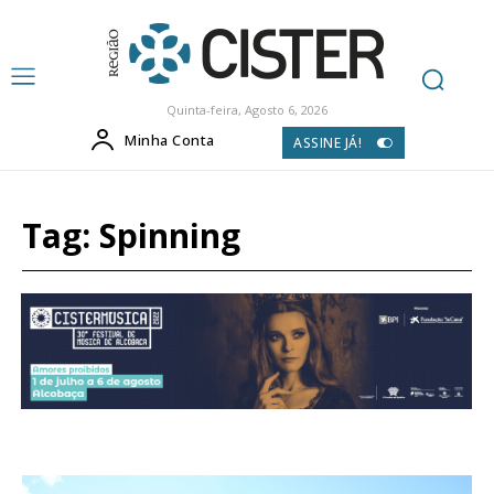
Quinta-feira, Agosto 6, 2026
Minha Conta
ASSINE JÁ!
Tag:
Spinning