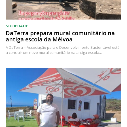
SOCIEDADE
DaTerra prepara mural comunitário na
antiga escola da Mélvoa
A DaTerra – Associação para o Desenvolvimento Sustentável está
a concluir um novo mural comunitário na antiga escola...