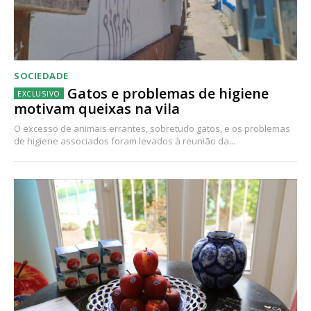
SOCIEDADE
Gatos e problemas de higiene
motivam queixas na vila
O excesso de animais errantes, sobretudo gatos, e os problemas
de higiene associados foram levados à reunião da...