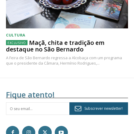
CULTURA
Maçã, chita e tradição em
destaque no São Bernardo
A Feira de São Bernardo regressa a Alcobaça com um programa
que o presidente da Câmara, Hermínio Rodrigues,...
Fique atento!
Subscrever newsletter!