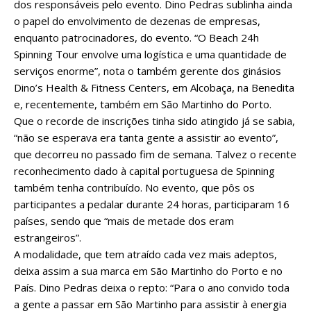
dos responsáveis pelo evento. Dino Pedras sublinha ainda
o papel do envolvimento de dezenas de empresas,
enquanto patrocinadores, do evento. “O Beach 24h
Spinning Tour envolve uma logística e uma quantidade de
serviços enorme”, nota o também gerente dos ginásios
Dino’s Health & Fitness Centers, em Alcobaça, na Benedita
e, recentemente, também em São Martinho do Porto.
Que o recorde de inscrições tinha sido atingido já se sabia,
“não se esperava era tanta gente a assistir ao evento”,
que decorreu no passado fim de semana. Talvez o recente
reconhecimento dado à capital portuguesa de Spinning
também tenha contribuído. No evento, que pôs os
participantes a pedalar durante 24 horas, participaram 16
países, sendo que “mais de metade dos eram
estrangeiros”.
A modalidade, que tem atraído cada vez mais adeptos,
deixa assim a sua marca em São Martinho do Porto e no
País. Dino Pedras deixa o repto: “Para o ano convido toda
a gente a passar em São Martinho para assistir à energia