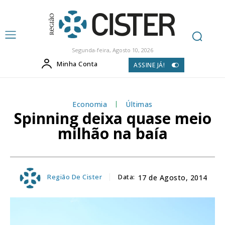
Segunda-feira, Agosto 10, 2026
Minha Conta
ASSINE JÁ!
Economia
Últimas
Spinning deixa quase meio
milhão na baía
Região De Cister
Data:
17 de Agosto, 2014