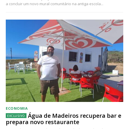
a concluir um novo mural comunitário na antiga escola...
ECONOMIA
Água de Madeiros recupera bar e
prepara novo restaurante