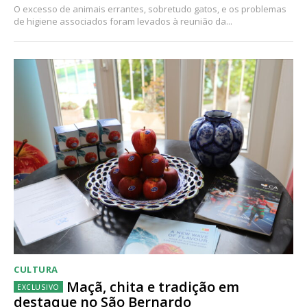
O excesso de animais errantes, sobretudo gatos, e os problemas
de higiene associados foram levados à reunião da...
CULTURA
Maçã, chita e tradição em
destaque no São Bernardo