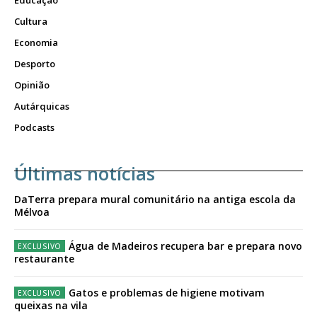
Educação
Cultura
Economia
Desporto
Opinião
Autárquicas
Podcasts
Últimas notícias
DaTerra prepara mural comunitário na antiga escola da
Mélvoa
Água de Madeiros recupera bar e prepara novo
restaurante
Gatos e problemas de higiene motivam
queixas na vila