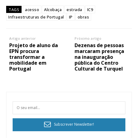
acesso
Alcobaça
estrada
IC9
TAGS
Infraestruturas de Portugal
IP
obras
Artigo anterior
Próximo artigo
Projeto de aluno da
Dezenas de pessoas
EPN procura
marcaram presença
transformar a
na inauguração
mobilidade em
pública do Centro
Portugal
Cultural de Turquel
Subscrever Newsletter!