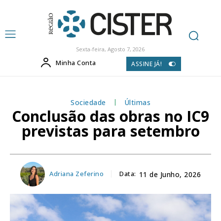
Sexta-feira, Agosto 7, 2026
Minha Conta
ASSINE JÁ!
Sociedade
Últimas
Conclusão das obras no IC9
previstas para setembro
Adriana Zeferino
Data:
11 de Junho, 2026