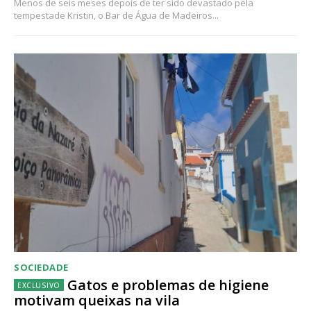
Menos de seis meses depois de ter sido devastado pela
tempestade Kristin, o Bar de Água de Madeiros...
SOCIEDADE
Gatos e problemas de higiene
motivam queixas na vila