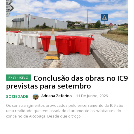
Conclusão das obras no IC9
previstas para setembro
Adriana Zeferino
-
11 De Junho, 2026
SOCIEDADE
Os constrangimentos provocados pelo encerramento do IC9 são
uma realidade que tem assolado diariamente os habitantes do
concelho de Alcobaça. Desde que o troço...