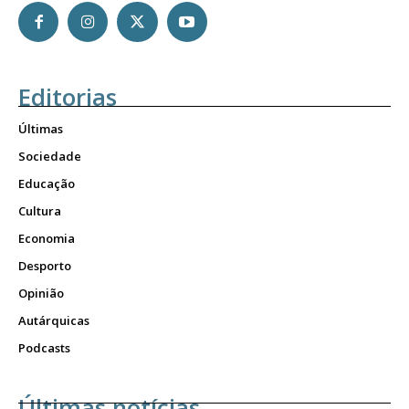
Editorias
Últimas
Sociedade
Educação
Cultura
Economia
Desporto
Opinião
Autárquicas
Podcasts
Últimas notícias