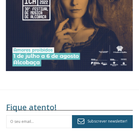
assinantes
Ofertas para assinatura anual
Escolha o plano
Fique atento!
Subscrever newsletter!