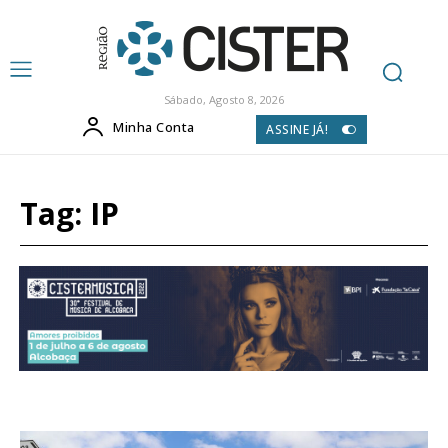
Sábado, Agosto 8, 2026
Minha Conta
ASSINE JÁ!
Tag:
IP