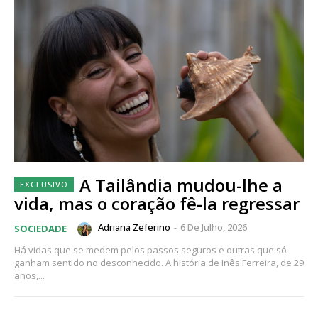
A Tailândia mudou-lhe a
vida, mas o coração fê-la regressar
Adriana Zeferino
-
6 De Julho, 2026
SOCIEDADE
Há vidas que se medem pelos passos seguros e outras que só
ganham sentido no desconhecido. A história de Inês Ferreira, de 29
anos,...