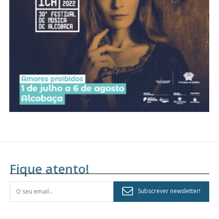
assinantes
Ofertas para assinatura anual
Escolha o plano
Fique atento!
Subscrever newsletter!