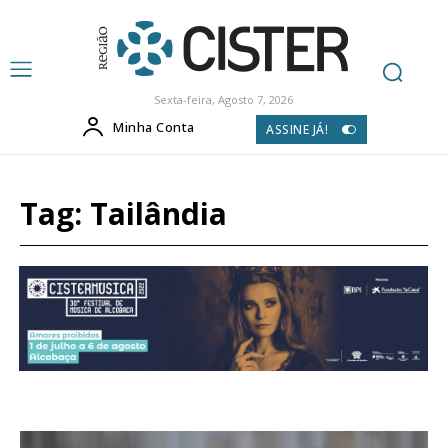
Sexta-feira, Agosto 7, 2026
Minha Conta
ASSINE JÁ!
Tag:
Tailândia