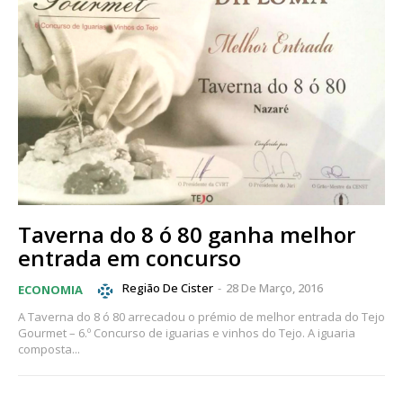
Taverna do 8 ó 80 ganha melhor
entrada em concurso
Região De Cister
-
28 De Março, 2016
ECONOMIA
A Taverna do 8 ó 80 arrecadou o prémio de melhor entrada do Tejo
Gourmet – 6.º Concurso de iguarias e vinhos do Tejo. A iguaria
composta...