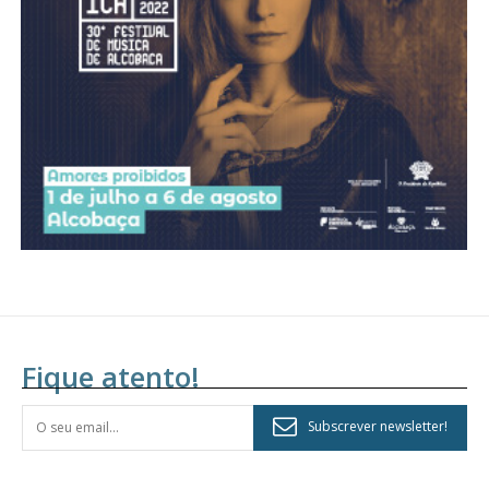
assinantes
Ofertas para assinatura anual
Escolha o plano
Fique atento!
Subscrever newsletter!