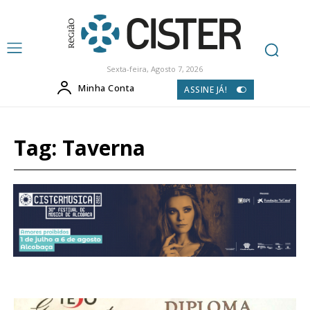
Sexta-feira, Agosto 7, 2026
Minha Conta
ASSINE JÁ!
Tag:
Taverna