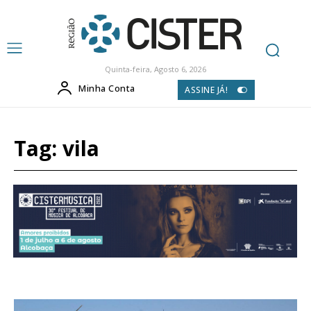
Quinta-feira, Agosto 6, 2026
Minha Conta
ASSINE JÁ!
Tag:
vila