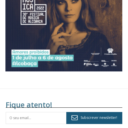
Fique atento!
Subscrever newsletter!