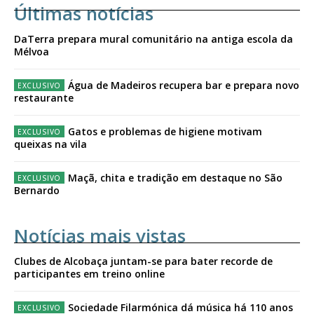
Últimas notícias
DaTerra prepara mural comunitário na antiga escola da
Mélvoa
Água de Madeiros recupera bar e prepara novo
restaurante
Gatos e problemas de higiene motivam
queixas na vila
Maçã, chita e tradição em destaque no São
Bernardo
Notícias mais vistas
Clubes de Alcobaça juntam-se para bater recorde de
participantes em treino online
Sociedade Filarmónica dá música há 110 anos