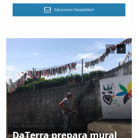
Subscrever Newsletter!
DaTerra prepara mural