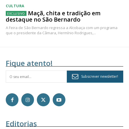
CULTURA
Maçã, chita e tradição em
destaque no São Bernardo
A Feira de São Bernardo regressa a Alcobaça com um programa
que o presidente da Câmara, Hermínio Rodrigues,...
Fique atento!
Subscrever newsletter!
Editorias