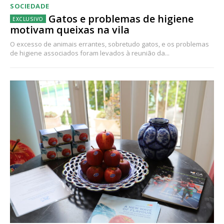
SOCIEDADE
Gatos e problemas de higiene
motivam queixas na vila
O excesso de animais errantes, sobretudo gatos, e os problemas
de higiene associados foram levados à reunião da...