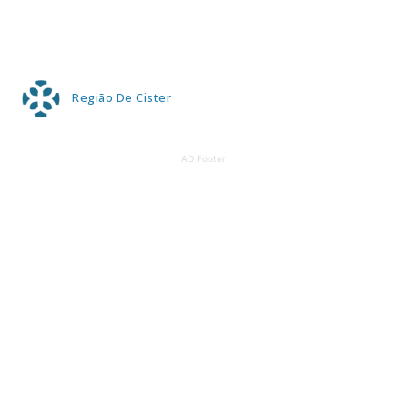
Região De Cister
AD Footer