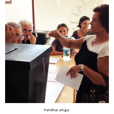
Partilhar artigo: