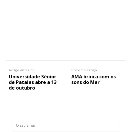
Artigo anterior
Próximo artigo
Universidade Sénior
AMA brinca com os
de Pataias abre a 13
sons do Mar
de outubro