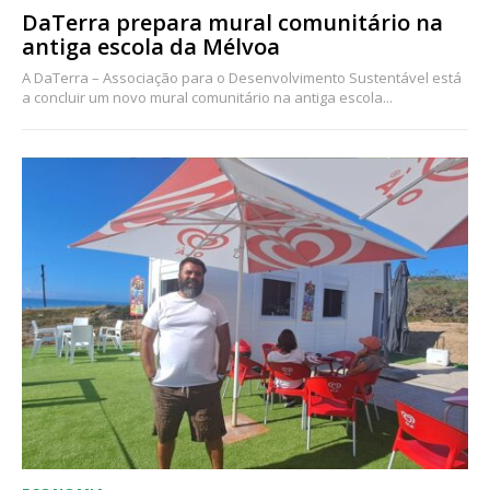
DaTerra prepara mural comunitário na
antiga escola da Mélvoa
A DaTerra – Associação para o Desenvolvimento Sustentável está
a concluir um novo mural comunitário na antiga escola...