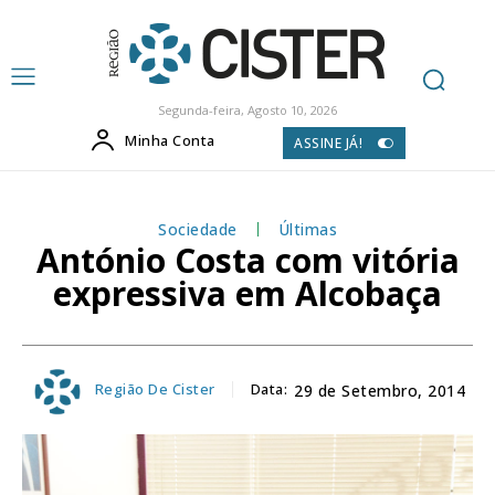
Segunda-feira, Agosto 10, 2026
Minha Conta
ASSINE JÁ!
Sociedade
Últimas
António Costa com vitória
expressiva em Alcobaça
Região De Cister
Data:
29 de Setembro, 2014