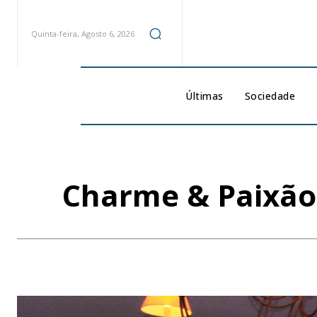
Quinta-feira, Agosto 6, 2026
Últimas
Sociedade
Charme & Paixão 