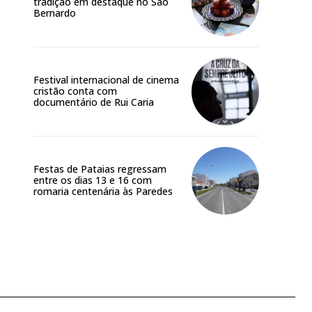
tradição em destaque no São
Bernardo
Festival internacional de cinema
cristão conta com
documentário de Rui Caria
Festas de Pataias regressam
entre os dias 13 e 16 com
romaria centenária às Paredes