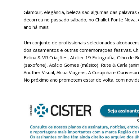
Glamour, elegância, beleza são algumas das palavras
decorreu no passado sábado, no Challet Fonte Nova, e
ano há mais.
Um conjunto de profissionais selecionados alcobacense
dos casamentos e outras comemorações festivas. Chal
Belina & VR Criações, Atelier 19 Fotografia, Olho de 
(saxofone), Acácio Gomes (músico), Rute & Carla (anima
P
Another Visual, Alcoa Viagens, A Corujinha e Ourivesa
No próximo ano prometem estar de volta, com novid
Faça-se