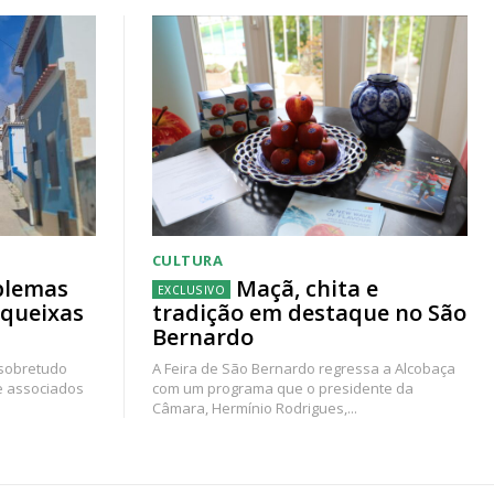
CULTURA
blemas
Maçã, chita e
 queixas
tradição em destaque no São
Bernardo
 sobretudo
A Feira de São Bernardo regressa a Alcobaça
e associados
com um programa que o presidente da
Câmara, Hermínio Rodrigues,...