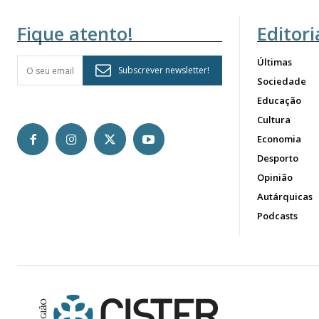
Fique atento!
Editori
Últimas
Subscrever newsletter!
Sociedade
Educação
Cultura
Economia
Desporto
Opinião
Autárquicas
Podcasts