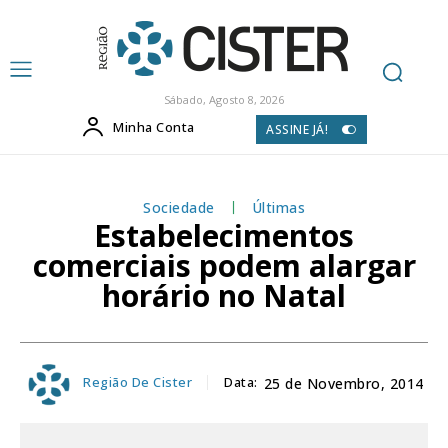
Sábado, Agosto 8, 2026
Minha Conta
ASSINE JÁ!
Sociedade
Últimas
Estabelecimentos
comerciais podem alargar
horário no Natal
Região De Cister
Data:
25 de Novembro, 2014