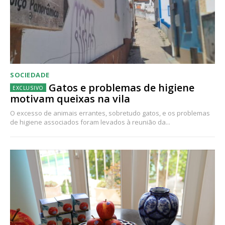
SOCIEDADE
Gatos e problemas de higiene
motivam queixas na vila
O excesso de animais errantes, sobretudo gatos, e os problemas
de higiene associados foram levados à reunião da...