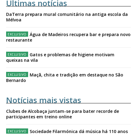
Últimas notícias
DaTerra prepara mural comunitário na antiga escola da
Mélvoa
Água de Madeiros recupera bar e prepara novo
restaurante
Gatos e problemas de higiene motivam
queixas na vila
Maçã, chita e tradição em destaque no São
Bernardo
Notícias mais vistas
Clubes de Alcobaça juntam-se para bater recorde de
participantes em treino online
Sociedade Filarmónica dá música há 110 anos