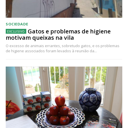
SOCIEDADE
Gatos e problemas de higiene
motivam queixas na vila
O excesso de animais errantes, sobretudo gatos, e os problemas
de higiene associados foram levados à reunião da...