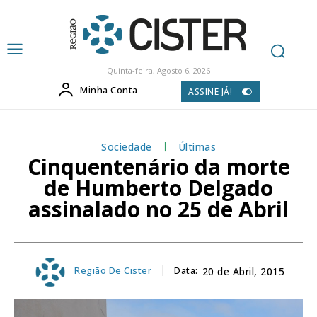
Quinta-feira, Agosto 6, 2026
Minha Conta
ASSINE JÁ!
Sociedade
Últimas
Cinquentenário da morte
de Humberto Delgado
assinalado no 25 de Abril
Região De Cister
Data:
20 de Abril, 2015