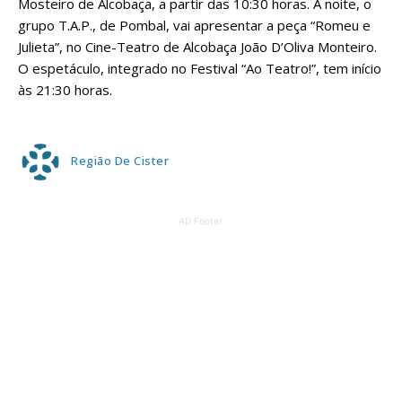
Mosteiro de Alcobaça, a partir das 10:30 horas. À noite, o
grupo T.A.P., de Pombal, vai apresentar a peça “Romeu e
Julieta”, no Cine-Teatro de Alcobaça João D’Oliva Monteiro.
O espetáculo, integrado no Festival “Ao Teatro!”, tem início
às 21:30 horas.
Região De Cister
AD Footer