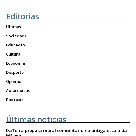
Editorias
Últimas
Sociedade
Educação
Cultura
Economia
Desporto
Opinião
Autárquicas
Podcasts
Últimas notícias
DaTerra prepara mural comunitário na antiga escola da
Mélvoa