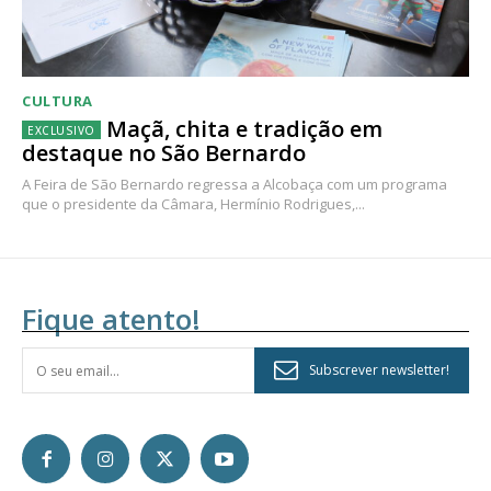
CULTURA
Maçã, chita e tradição em
destaque no São Bernardo
A Feira de São Bernardo regressa a Alcobaça com um programa
que o presidente da Câmara, Hermínio Rodrigues,...
Fique atento!
Subscrever newsletter!