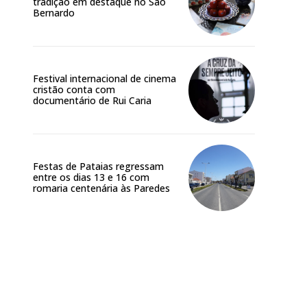
tradição em destaque no São
Bernardo
Festival internacional de cinema
cristão conta com
documentário de Rui Caria
Festas de Pataias regressam
entre os dias 13 e 16 com
romaria centenária às Paredes