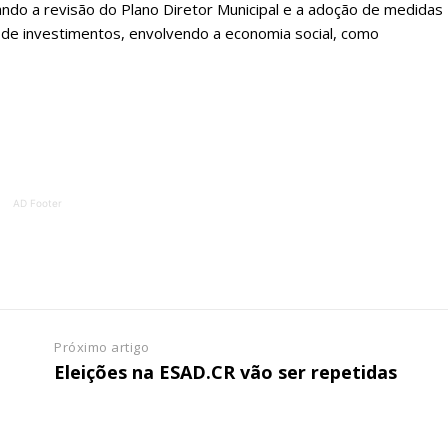
ando a revisão do Plano Diretor Municipal e a adoção de medidas
 de investimentos, envolvendo a economia social, como
AD Footer
Próximo artigo
Eleições na ESAD.CR vão ser repetidas