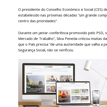
O presidente do Conselho Económico e Social (CES) d
estabelecido nas próximas décadas “um grande compr
centro das prioridades”.
Durante um jantar-conferência promovido pelo PSD, s
Mercado de Trabalho”, Silva Peneda criticou muitas d
que o País precisa “de uma austeridade que valha a p
Segurança Social, não se verificou.
P
Faça-se