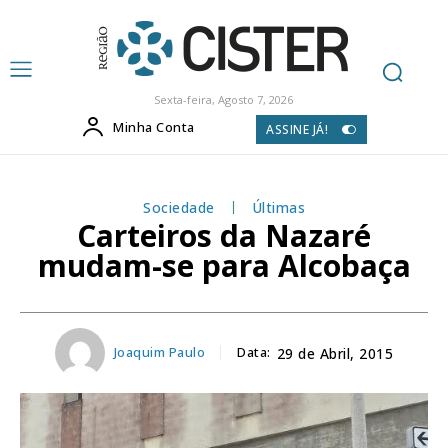
Sexta-feira, Agosto 7, 2026
Minha Conta
ASSINE JÁ!
Sociedade
Últimas
Carteiros da Nazaré
mudam-se para Alcobaça
Joaquim Paulo
Data:
29 de Abril, 2015