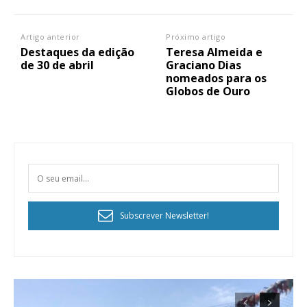
Artigo anterior
Próximo artigo
Destaques da edição
Teresa Almeida e
de 30 de abril
Graciano Dias
nomeados para os
Globos de Ouro
Subscrever Newsletter!