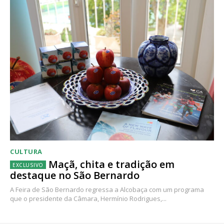
CULTURA
Maçã, chita e tradição em
destaque no São Bernardo
A Feira de São Bernardo regressa a Alcobaça com um programa
que o presidente da Câmara, Hermínio Rodrigues,...