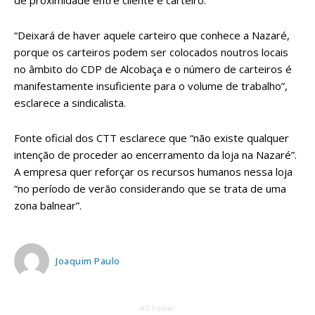
de proximidade entre cliente e carteiro.
“Deixará de haver aquele carteiro que conhece a Nazaré,
porque os carteiros podem ser colocados noutros locais
no âmbito do CDP de Alcobaça e o número de carteiros é
manifestamente insuficiente para o volume de trabalho”,
esclarece a sindicalista.
Fonte oficial dos CTT esclarece que “não existe qualquer
intenção de proceder ao encerramento da loja na Nazaré”.
A empresa quer reforçar os recursos humanos nessa loja
“no período de verão considerando que se trata de uma
zona balnear”.
Joaquim Paulo
AD Footer