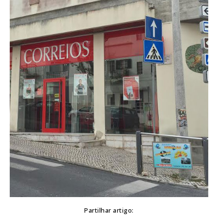
Partilhar artigo: