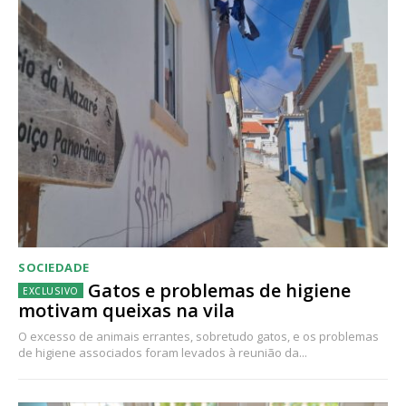
SOCIEDADE
Gatos e problemas de higiene
motivam queixas na vila
O excesso de animais errantes, sobretudo gatos, e os problemas
de higiene associados foram levados à reunião da...