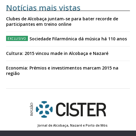
Notícias mais vistas
Clubes de Alcobaça juntam-se para bater recorde de
participantes em treino online
Sociedade Filarmónica dá música há 110 anos
Cultura: 2015 vincou made in Alcobaça e Nazaré
Economia: Prémios e investimentos marcam 2015 na
região
Jornal de Alcobaça, Nazaré e Porto de Mós
Estatuto Editorial
Contactos
Política de Privacidade