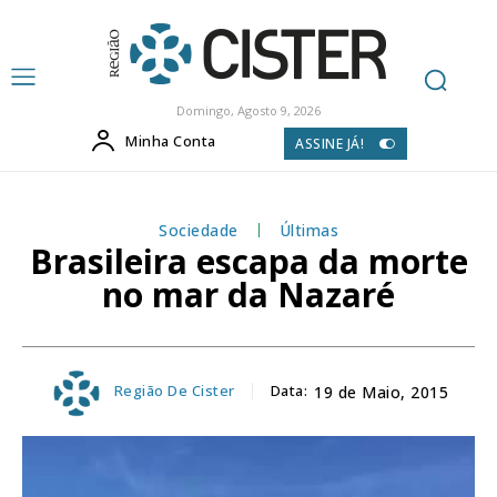
Domingo, Agosto 9, 2026
Minha Conta
ASSINE JÁ!
Sociedade
Últimas
Brasileira escapa da morte
no mar da Nazaré
Região De Cister
Data:
19 de Maio, 2015