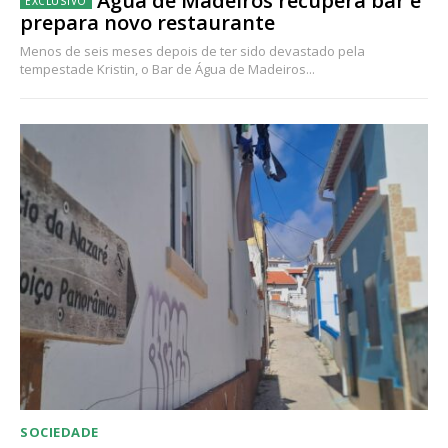
Água de Madeiros recupera bar e
prepara novo restaurante
Menos de seis meses depois de ter sido devastado pela
tempestade Kristin, o Bar de Água de Madeiros...
SOCIEDADE