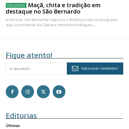
Maçã, chita e tradição em
destaque no São Bernardo
A Feira de São Bernardo regressa a Alcobaça com um programa
que o presidente da Câmara, Hermínio Rodrigues,...
Fique atento!
Subscrever newsletter!
Editorias
Últimas