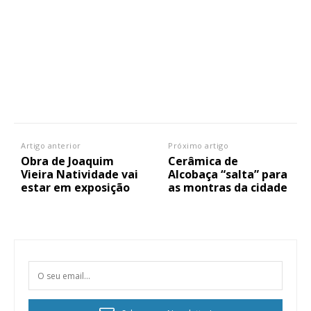
Artigo anterior
Próximo artigo
Obra de Joaquim
Cerâmica de
Vieira Natividade vai
Alcobaça “salta” para
estar em exposição
as montras da cidade