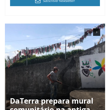
Subscrever Newsletter!
DaTerra prepara mural
comunitário na antiga