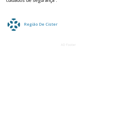
cuidados de segurança”.
Região De Cister
AD Footer