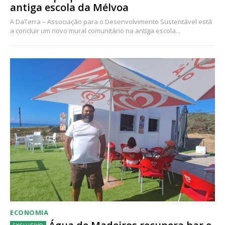
antiga escola da Mélvoa
A DaTerra – Associação para o Desenvolvimento Sustentável está
a concluir um novo mural comunitário na antiga escola...
ECONOMIA