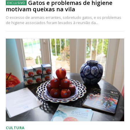
Gatos e problemas de higiene
motivam queixas na vila
O excesso de animais errantes, sobretudo gatos, e os problemas
de higiene associados foram levados à reunião da...
CULTURA