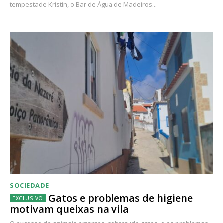
tempestade Kristin, o Bar de Água de Madeiros...
SOCIEDADE
Gatos e problemas de higiene
motivam queixas na vila
O excesso de animais errantes, sobretudo gatos, e os problemas