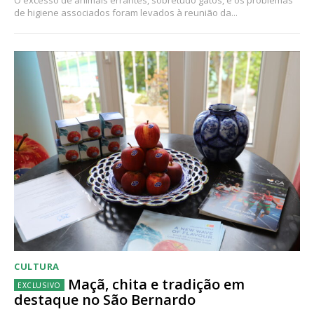
de higiene associados foram levados à reunião da...
CULTURA
Maçã, chita e tradição em
destaque no São Bernardo