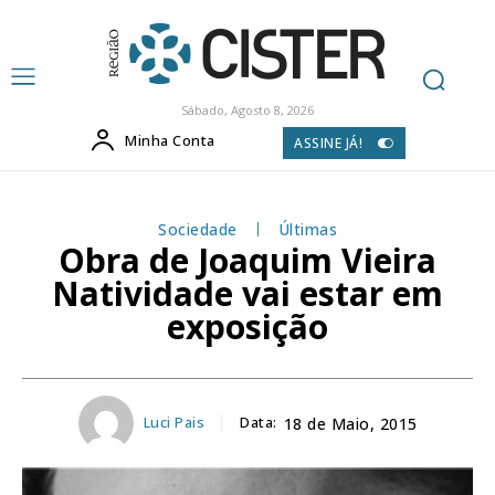
Sábado, Agosto 8, 2026
Minha Conta
ASSINE JÁ!
Sociedade
Últimas
Obra de Joaquim Vieira
Natividade vai estar em
exposição
Luci Pais
Data:
18 de Maio, 2015