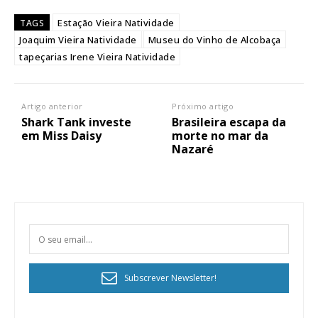
Estação Vieira Natividade
TAGS
Joaquim Vieira Natividade
Museu do Vinho de Alcobaça
tapeçarias Irene Vieira Natividade
Artigo anterior
Próximo artigo
Shark Tank investe
Brasileira escapa da
em Miss Daisy
morte no mar da
Nazaré
Subscrever Newsletter!