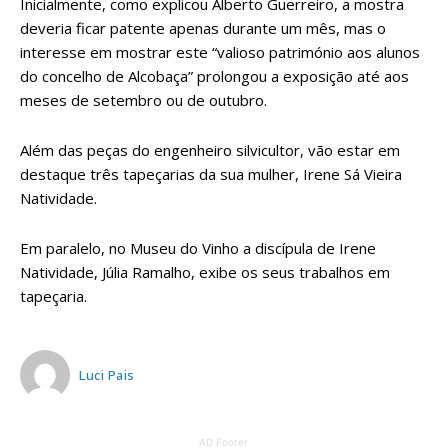
Inicialmente, como explicou Alberto Guerreiro, a mostra
deveria ficar patente apenas durante um mês, mas o
interesse em mostrar este “valioso património aos alunos
do concelho de Alcobaça” prolongou a exposição até aos
meses de setembro ou de outubro.
Além das peças do engenheiro silvicultor, vão estar em
destaque três tapeçarias da sua mulher, Irene Sá Vieira
Natividade.
Em paralelo, no Museu do Vinho a discípula de Irene
Natividade, Júlia Ramalho, exibe os seus trabalhos em
tapeçaria.
Luci Pais
AD Footer