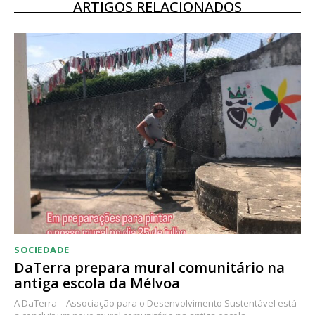
ARTIGOS RELACIONADOS
SOCIEDADE
DaTerra prepara mural comunitário na
antiga escola da Mélvoa
A DaTerra – Associação para o Desenvolvimento Sustentável está