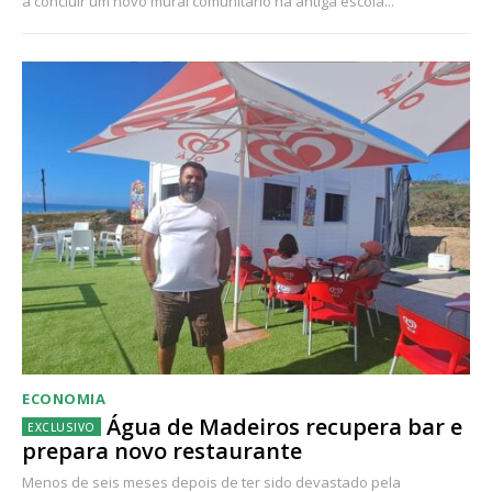
a concluir um novo mural comunitário na antiga escola...
ECONOMIA
Água de Madeiros recupera bar e
prepara novo restaurante
Menos de seis meses depois de ter sido devastado pela